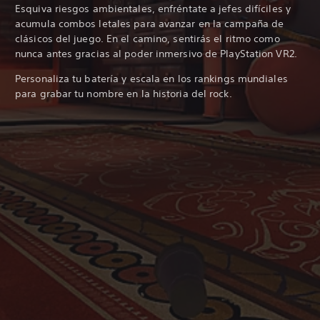
Esquiva riesgos ambientales, enfréntate a jefes difíciles y
acumula combos letales para avanzar en la campaña de
clásicos del juego. En el camino, sentirás el ritmo como
nunca antes gracias al poder inmersivo de PlayStation VR2.
Personaliza tu batería y escala en los rankings mundiales
para grabar tu nombre en la historia del rock.