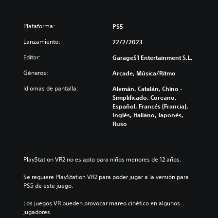
Plataforma:
PS5
Lanzamiento:
22/2/2023
Editor:
Garage51 Entertainment S.L.
Géneros:
Arcade, Música/Ritmo
Idiomas de pantalla:
Alemán, Catalán, Chino -
Simplificado, Coreano,
Español, Francés (Francia),
Inglés, Italiano, Japonés,
Ruso
PlayStation VR2 no es apto para niños menores de 12 años.
Se requiere PlayStation VR2 para poder jugar a la versión para 
PS5 de este juego.
Los juegos VR pueden provocar mareo cinético en algunos 
jugadores.