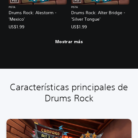
PS5
PS5
PISTA
PISTA
Drums Rock: Alestorm -
Drums Rock: Alter Bridge -
'Mexico'
'Silver Tongue'
US$1.99
US$1.99
Mostrar más
Características principales de
Drums Rock