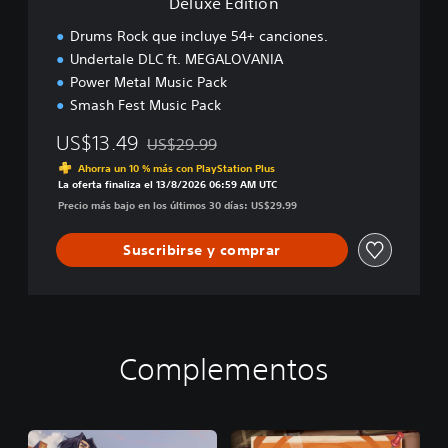
Deluxe Edition
Drums Rock que incluye 54+ canciones.
Undertale DLC ft. MEGALOVANIA
Power Metal Music Pack
Smash Fest Music Pack
US$13.49
US$29.99
Rebajado del precio original de US$29.99
Ahorra un 10 % más con PlayStation Plus
La oferta finaliza el 13/8/2026 06:59 AM UTC
Precio más bajo en los últimos 30 días: US$29.99
Suscribirse y comprar
Complementos