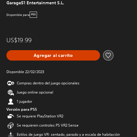
Garage51 Entertainment S.L.
Disponible para
PS5
US$19.99
Agregar al carrito
Disponible 22/02/2023
Compras dentro del juego opcionales
Juego online opcional
1 jugador
Versión para PS5
Se requiere PlayStation VR2
Se requieren controles PS VR2 Sense
Estilos de juego VR: sentado, parado y a escala de habitación