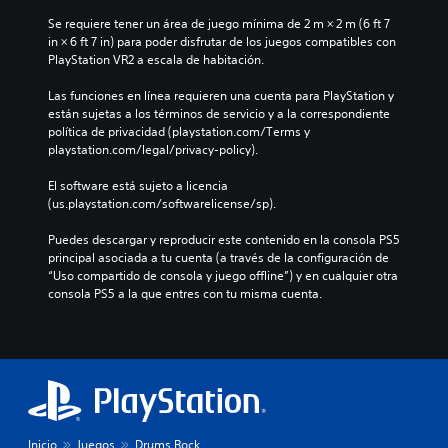
Se requiere tener un área de juego mínima de 2 m × 2 m (6 ft 7 
in × 6 ft 7 in) para poder disfrutar de los juegos compatibles con 
PlayStation VR2 a escala de habitación.
Las funciones en línea requieren una cuenta para PlayStation y 
están sujetas a los términos de servicio y a la correspondiente 
política de privacidad (playstation.com/Terms y 
playstation.com/legal/privacy-policy).
El software está sujeto a licencia 
(us.playstation.com/softwarelicense/sp).
Puedes descargar y reproducir este contenido en la consola PS5 
principal asociada a tu cuenta (a través de la configuración de 
“Uso compartido de consola y juego offline”) y en cualquier otra 
consola PS5 a la que entres con tu misma cuenta.
Inicio
Juegos
Drums Rock