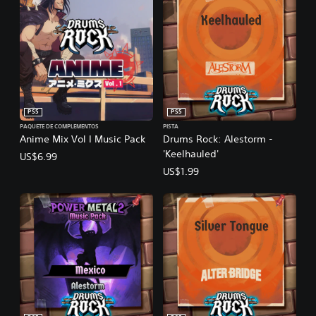
PS5
PS5
PAQUETE DE COMPLEMENTOS
PISTA
Anime Mix Vol I Music Pack
Drums Rock: Alestorm -
'Keelhauled'
US$6.99
US$1.99