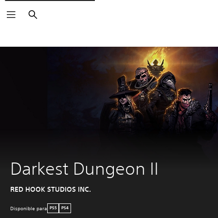
Buscar
Darkest Dungeon II
RED HOOK STUDIOS INC.
Disponible para
PS5
PS4