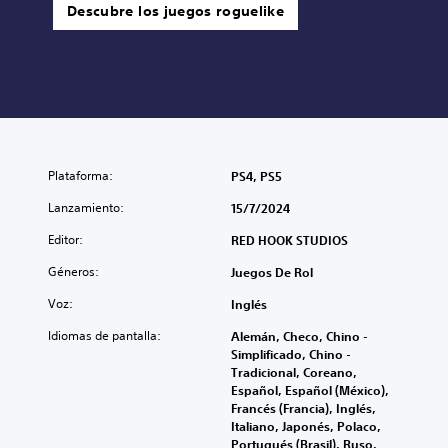
Descubre los juegos roguelike
Plataforma:
PS4, PS5
Lanzamiento:
15/7/2024
Editor:
RED HOOK STUDIOS
Géneros:
Juegos De Rol
Voz:
Inglés
Idiomas de pantalla:
Alemán, Checo, Chino -
Simplificado, Chino -
Tradicional, Coreano,
Español, Español (México),
Francés (Francia), Inglés,
Italiano, Japonés, Polaco,
Portugués (Brasil), Ruso,