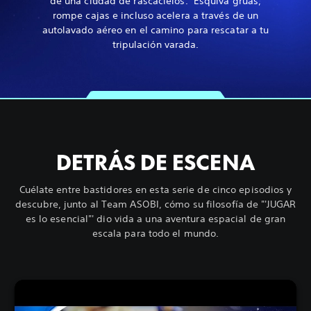
de una ciudad de rascacielos. Esquiva grúas,
rompe cajas e incluso acelera a través de un
autolavado aéreo en el camino para rescatar a tu
tripulación varada.
DETRÁS DE ESCENA
Cuélate entre bastidores en esta serie de cinco episodios y
descubre, junto al Team ASOBI, cómo su filosofía de "'JUGAR
es lo esencial"' dio vida a una aventura espacial de gran
escala para todo el mundo.