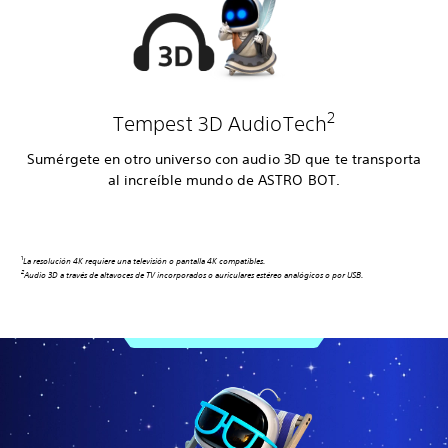
2
Tempest 3D AudioTech
Sumérgete en otro universo con audio 3D que te transporta
al increíble mundo de ASTRO BOT.
1
La resolución 4K requiere una televisión o pantalla 4K compatibles.
2
Audio 3D a través de altavoces de TV incorporados o auriculares estéreo analógicos o por USB.