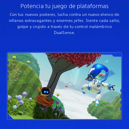
Potencia tu juego de plataformas
Con tus nuevos poderes, lucha contra un nuevo elenco de
villanos extravagantes y enormes jefes. Siente cada salto,
golpe y crujido a través de tu control inalámbrico
DualSense.