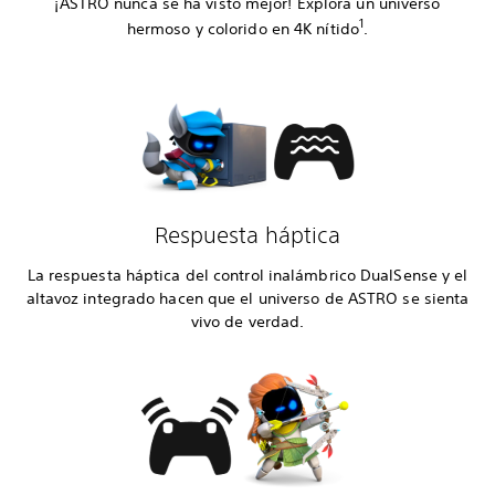
¡ASTRO nunca se ha visto mejor! Explora un universo
1
hermoso y colorido en 4K nítido
.
Respuesta háptica
La respuesta háptica del control inalámbrico DualSense y el
altavoz integrado hacen que el universo de ASTRO se sienta
vivo de verdad.