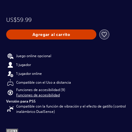
US$59.99
Agregar al carrito
Juego online opcional
1 jugador
1 jugador online
Compatible con el Uso a distancia
Funciones de accesibilidad (9)
Funciones de accesibilidad
Versión para PS5
Compatible con la función de vibración y el efecto de gatillo (control
inalámbrico DualSense)