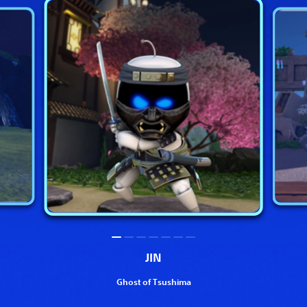
JIN
Ghost of Tsushima