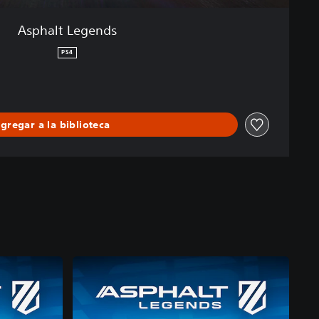
Asphalt Legends
PS4
gregar a la biblioteca