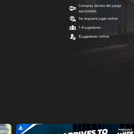
Compras dentro del juego
opcionales
Se requiere jugar online
1-4 jugadores
8 jugadores online