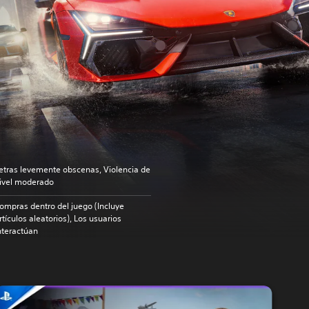
etras levemente obscenas, Violencia de
ivel moderado
ompras dentro del juego (Incluye
rtículos aleatorios), Los usuarios
nteractúan