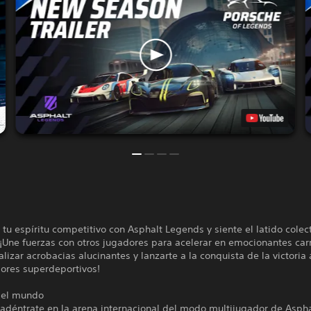
 tu espíritu competitivo con Asphalt Legends y siente el latido colec
 ¡Une fuerzas con otros jugadores para acelerar en emocionantes car
alizar acrobacias alucinantes y lanzarte a la conquista de la victoria 
jores superdeportivos!
 el mundo
 adéntrate en la arena internacional del modo multijugador de Aspha