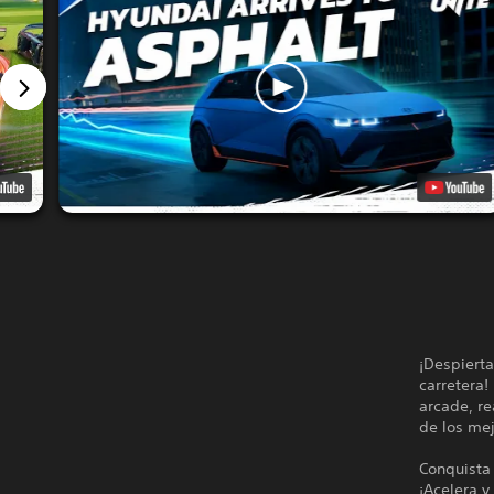
¡Despierta
carretera!
arcade, re
de los me
Conquista
¡Acelera y