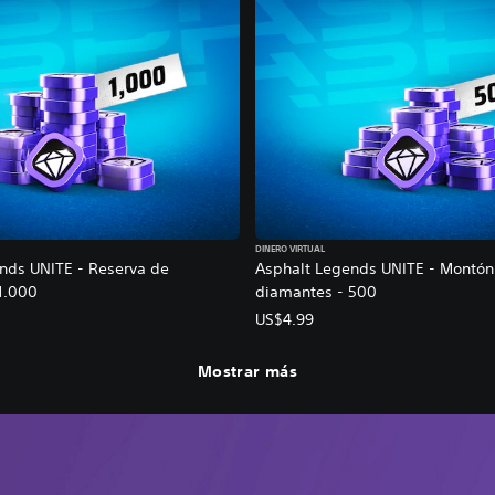
DINERO VIRTUAL
nds UNITE - Reserva de
Asphalt Legends UNITE - Montón
1.000
diamantes - 500
US$4.99
Mostrar más