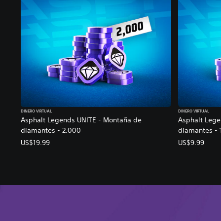
DINERO VIRTUAL
DINERO VIRTUAL
Asphalt Legends UNITE - Montaña de
Asphalt Lege
diamantes - 2.000
diamantes - 
US$19.99
US$9.99