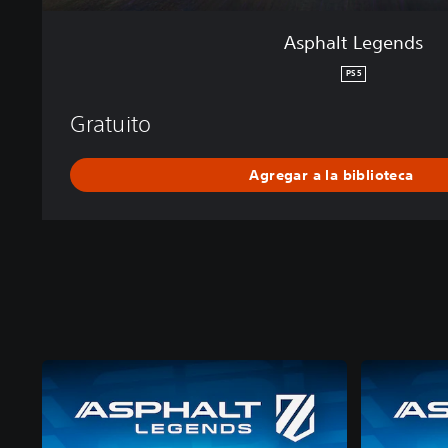
Asphalt Legends
PS5
Gratuito
Agregar a la biblioteca