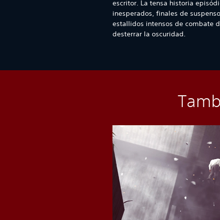
escritor. La tensa historia episód
inesperados, finales de suspenso
estallidos intensos de combate 
desterrar la oscuridad.
Tambi