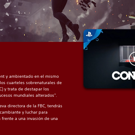
nt y ambientado en el mismo
los cuarteles sobrenaturales de
C) y trata de destapar los
ucesos mundiales alterados".
eva directora de la FBC, tendrás
 cambiante y luchar para
a frente a una invasión de una