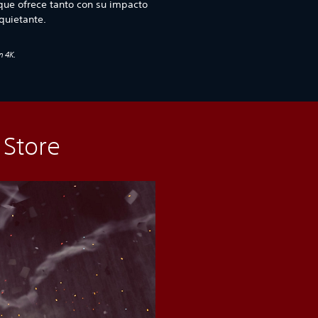
que ofrece tanto con su impacto
quietante.
n 4K.
 Store