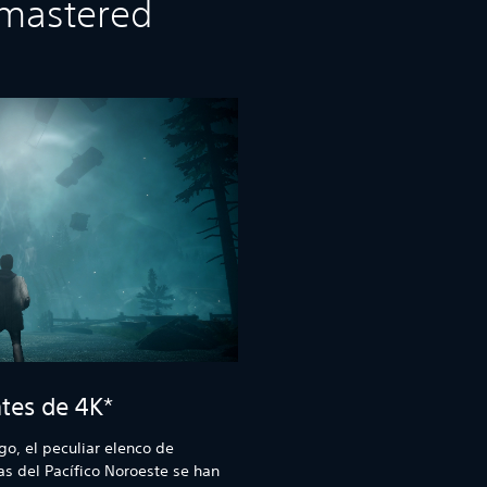
emastered
tes de 4K*
o, el peculiar elenco de
as del Pacífico Noroeste se han