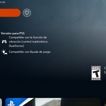
29.99
Versión para PS5
Compatible con la función de
vibración (control inalámbrico
DualSense)
Compatible con Ayuda de juego
C
S