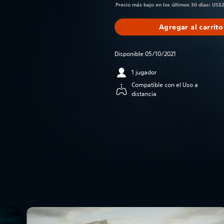
Precio más bajo en los últimos 30 días: US$
Agregar al carrito
Disponible 05/10/2021
1 jugador
Compatible con el Uso a
distancia