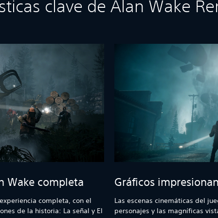
ísticas clave de Alan Wake R
an Wake completa
Gráficos impresionan
experiencia completa, con el
Las escenas cinemáticas del jueg
nes de la historia: La señal y El
personajes y las magníficas vist