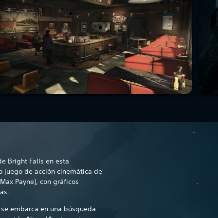
e Bright Falls en esta
o juego de acción cinemática de
Max Payne), con gráficos
as.
e se embarca en una búsqueda