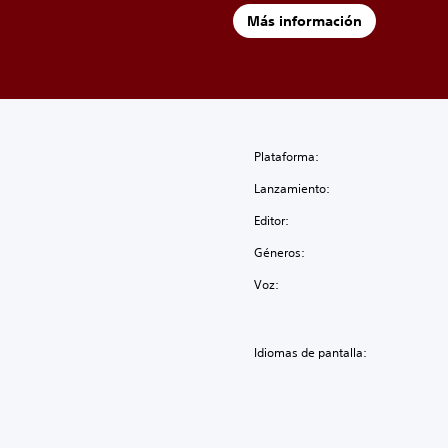
Más información
Plataforma:
Lanzamiento:
Editor:
Géneros:
Voz:
Idiomas de pantalla: