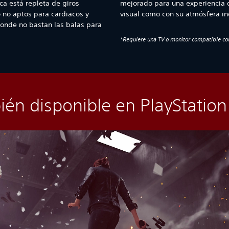
ica está repleta de giros
mejorado para una experiencia 
 no aptos para cardiacos y
visual como con su atmósfera in
donde no bastan las balas para
*Requiere una TV o monitor compatible co
én disponible en PlayStation