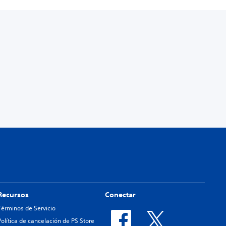
Recursos
Conectar
Términos de Servicio
Política de cancelación de PS Store