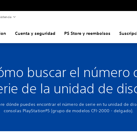
istencia
ion
Cuenta y seguridad
PS Store y reembolsos
Suscripc
ómo buscar el número 
erie de la unidad de dis
re dónde puedes encontrar el número de serie en tu unidad de dis
consolas PlayStation®5 (grupo de modelos CFI-2000 - delgado).