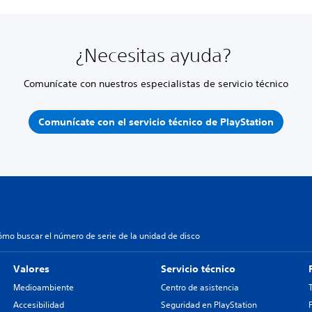
¿Necesitas ayuda?
Comunícate con nuestros especialistas de servicio técnico
Comunícate con el servicio técnico de PlayStation
ómo buscar el número de serie de la unidad de disco
Valores
Servicio técnico
Medioambiente
Centro de asistencia
Accesibilidad
Seguridad en PlayStation