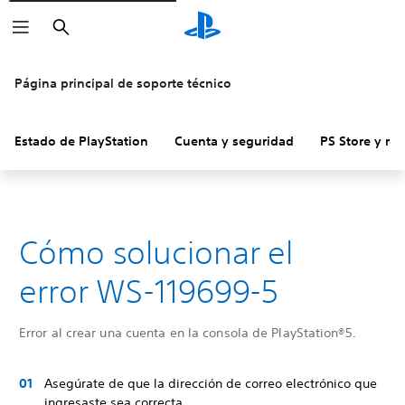
Buscar
Página principal de soporte técnico
Estado de PlayStation
Cuenta y seguridad
PS Store y re
Cómo solucionar el
error WS-119699-5
Error al crear una cuenta en la consola de PlayStation®5.
Asegúrate de que la dirección de correo electrónico que
ingresaste sea correcta.