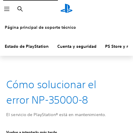
Buscar
Página principal de soporte técnico
Estado de PlayStation
Cuenta y seguridad
PS Store y re
Cómo solucionar el
error NP-35000-8
El servicio de PlayStation® está en mantenimiento.
Vuelve a intentarlo más tarde.