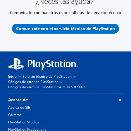
¿Necesitas ayuda?
Comunícate con nuestros especialistas de servicio técnico
Comunícate con el servicio técnico de PlayStation
Inicio
Servicio técnico de PlayStation
Códigos de error de PlayStation
Códigos de error de PlayStation 4
NP-31739-3
Acerca de
Acerca de SIE
Carreras
PlayStation Studios
PlayStation Productions