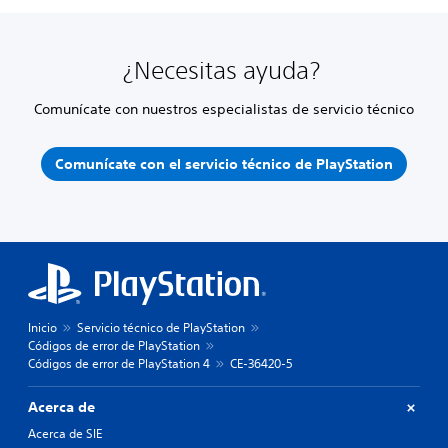
¿Necesitas ayuda?
Comunícate con nuestros especialistas de servicio técnico
Comunícate con el servicio técnico de PlayStation
Inicio
Servicio técnico de PlayStation
Códigos de error de PlayStation
Códigos de error de PlayStation 4
CE-36420-5
Acerca de
Acerca de SIE