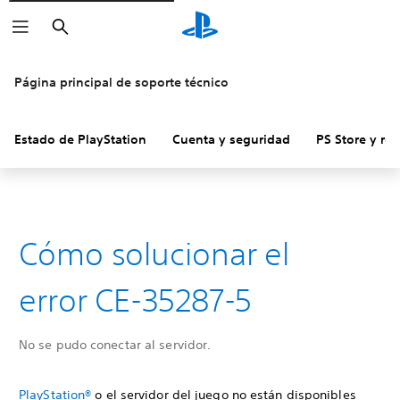
Buscar
Página principal de soporte técnico
Estado de PlayStation
Cuenta y seguridad
PS Store y re
Cómo solucionar el
error CE-35287-5
No se pudo conectar al servidor.
PlayStation®
o el servidor del juego no están disponibles