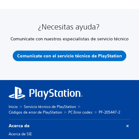
¿Necesitas ayuda?
Comunícate con nuestros especialistas de servicio técnico
Comunícate con el servicio técnico de PlayStation
Inicio
Servicio técnico de PlayStation
Códigos de error de PlayStation
PC Error codes
PF-205447-2
Acerca de
Acerca de SIE