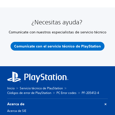
¿Necesitas ayuda?
Comunícate con nuestros especialistas de servicio técnico
Comunícate con el servicio técnico de PlayStation
Inicio
Servicio técnico de PlayStation
Códigos de error de PlayStation
PC Error codes
PF-205412-4
Acerca de
Acerca de SIE