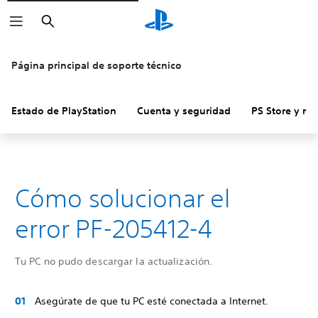
Buscar
Página principal de soporte técnico
Estado de PlayStation
Cuenta y seguridad
PS Store y re
Cómo solucionar el
error PF-205412-4
Tu PC no pudo descargar la actualización.
Asegúrate de que tu PC esté conectada a Internet.