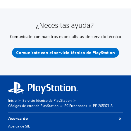
¿Necesitas ayuda?
Comunícate con nuestros especialistas de servicio técnico
Comunícate con el servicio técnico de PlayStation
Inicio
Servicio técnico de PlayStation
Códigos de error de PlayStation
PC Error codes
PF-205371-8
Acerca de
Acerca de SIE