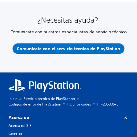
¿Necesitas ayuda?
Comunícate con nuestros especialistas de servicio técnico
Comunícate con el servicio técnico de PlayStation
Inicio
Servicio técnico de PlayStation
Códigos de error de PlayStation
PC Error codes
PF-205305-5
Acerca de
Acerca de SIE
Carreras