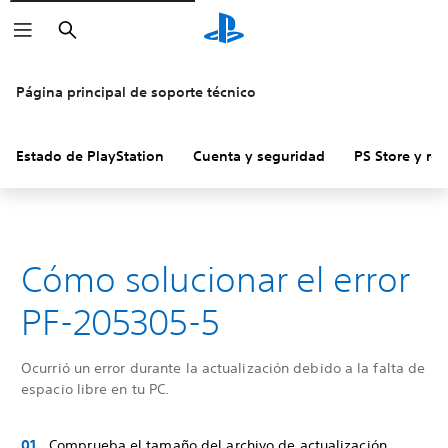
Buscar
Página principal de soporte técnico
Estado de PlayStation
Cuenta y seguridad
PS Store y re
Cómo solucionar el error
PF-205305-5
Ocurrió un error durante la actualización debido a la falta de
espacio libre en tu PC.
Comprueba el tamaño del archivo de actualización.