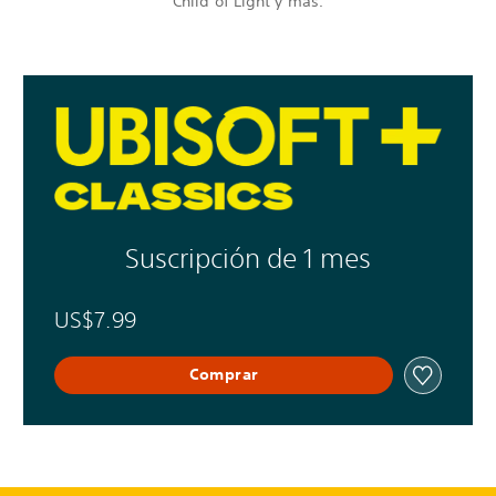
Child of Light y más.
Suscripción de 1 mes
US$7.99
Comprar