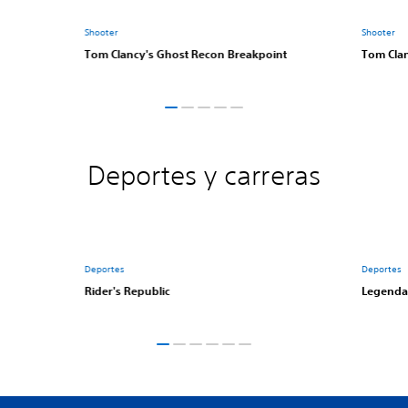
Shooter
Shooter
Tom Clancy's Ghost Recon Breakpoint
Tom Clan
Deportes y carreras
Deportes
Deportes
Rider's Republic
Legenda