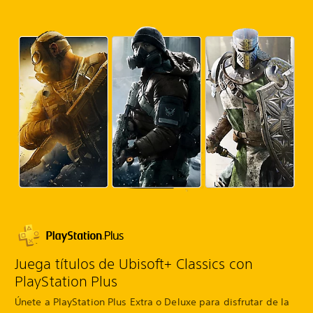
Juega títulos de Ubisoft+ Classics con
PlayStation Plus
Únete a PlayStation Plus Extra o Deluxe para disfrutar de la