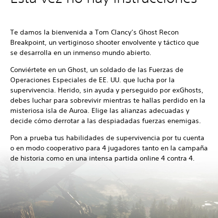
Te damos la bienvenida a Tom Clancy’s Ghost Recon
Breakpoint, un vertiginoso shooter envolvente y táctico que
se desarrolla en un inmenso mundo abierto.
Conviértete en un Ghost, un soldado de las Fuerzas de
Operaciones Especiales de EE. UU. que lucha por la
supervivencia. Herido, sin ayuda y perseguido por exGhosts,
debes luchar para sobrevivir mientras te hallas perdido en la
misteriosa isla de Auroa. Elige las alianzas adecuadas y
decide cómo derrotar a las despiadadas fuerzas enemigas.
Pon a prueba tus habilidades de supervivencia por tu cuenta
o en modo cooperativo para 4 jugadores tanto en la campaña
de historia como en una intensa partida online 4 contra 4.