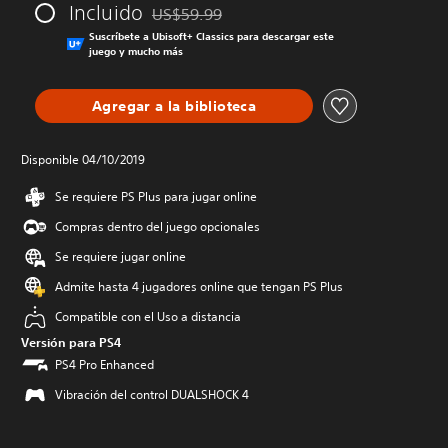
Incluido
US$59.99
Rebajado del precio original de US$59.99
Suscríbete a Ubisoft+ Classics para descargar este
juego y mucho más
Agregar a la biblioteca
Disponible 04/10/2019
Se requiere PS Plus para jugar online
Compras dentro del juego opcionales
Se requiere jugar online
Admite hasta 4 jugadores online que tengan PS Plus
Compatible con el Uso a distancia
Versión para PS4
PS4 Pro Enhanced
Vibración del control DUALSHOCK 4