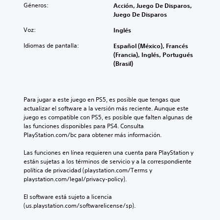
Géneros:
Acción, Juego De Disparos,
Juego De Disparos
Voz:
Inglés
Idiomas de pantalla:
Español (México), Francés
(Francia), Inglés, Portugués
(Brasil)
Para jugar a este juego en PS5, es posible que tengas que 
actualizar el software a la versión más reciente. Aunque este 
juego es compatible con PS5, es posible que falten algunas de 
las funciones disponibles para PS4. Consulta 
PlayStation.com/bc para obtener más información.
Las funciones en línea requieren una cuenta para PlayStation y 
están sujetas a los términos de servicio y a la correspondiente 
política de privacidad (playstation.com/Terms y 
playstation.com/legal/privacy-policy).
El software está sujeto a licencia 
(us.playstation.com/softwarelicense/sp).