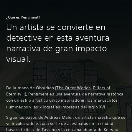
¿Qué es Pentiment?
Un artista se convierte en
detective en esta aventura
narrativa de gran impacto
visual.
De la mano de Obsidian (
The Outer Worlds
,
Pillars of
Eternity II
), Pentiment es una aventura de narrativa histórica
con un estilo artístico único inspirado en los manuscritos
iluminados y las xilografías impresas del siglo XVI
.
Sigue los pasos de Andreas Maler, un artista maestro que se
ve involucrado en una serie de asesinatos en la ciudad
bávara ficticia de Tassing y la cercana abadía de Keirsau.