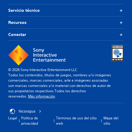
Servicio técnico
Recursos
Conectar
© 2026 Sony Interactive Entertainment LLC
Todos los contenidos, títulos de juegos, nombres y/o imágenes
comerciales, marcas comerciales, arte e imágenes asociadas
son marcas comerciales y/o material con derechos de autor de
sus propietarios respectivos.Todos los derechos
reservados.
Más información
Nicaragua
Legal
Política de
Términos de uso del sitio
Mapa del
privacidad
web
sitio