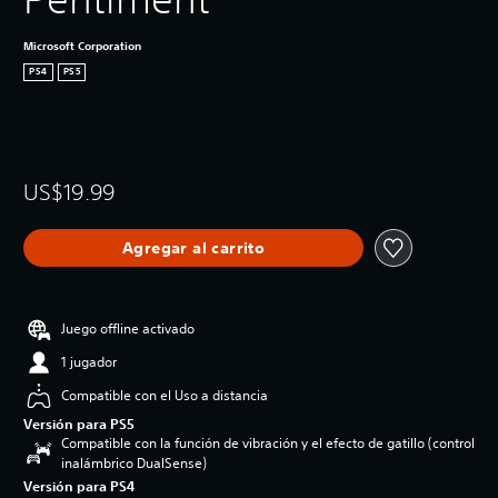
Microsoft Corporation
PS4
PS5
US$19.99
Agregar al carrito
Juego offline activado
1 jugador
Compatible con el Uso a distancia
Versión para PS5
Compatible con la función de vibración y el efecto de gatillo (control
inalámbrico DualSense)
Versión para PS4