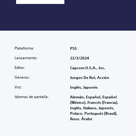
Plataforma:
PS5
Lanzamiento:
22/3/2024
Editor:
Capcom U.S.A., Inc.
Géneros:
Juegos De Rol, Acción
Voz:
Inglés, Japonés
Idiomas de pantalla:
Alemán, Español, Español
(México), Francés (Francia),
Inglés, Italiano, Japonés,
Polaco, Portugués (Brasil),
Ruso, Árabe