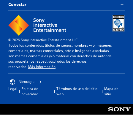
Conectar
© 2026 Sony Interactive Entertainment LLC
Todos los contenidos, títulos de juegos, nombres y/o imágenes
comerciales, marcas comerciales, arte e imágenes asociadas
son marcas comerciales y/o material con derechos de autor de
sus propietarios respectivos.Todos los derechos
reservados.
Más información
Nicaragua
Legal
Política de
Términos de uso del sitio
Mapa del
privacidad
web
sitio