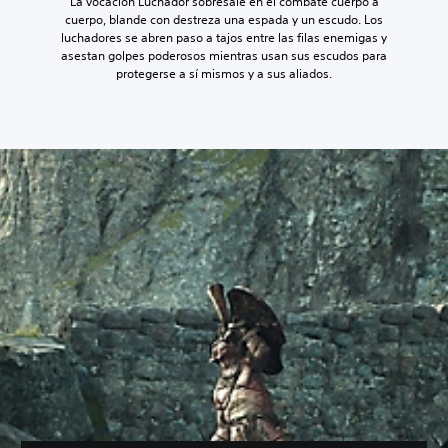
La vocación Luchador sobresale en el combate cuerpo a
cuerpo, blande con destreza una espada y un escudo. Los
luchadores se abren paso a tajos entre las filas enemigas y
asestan golpes poderosos mientras usan sus escudos para
protegerse a sí mismos y a sus aliados.