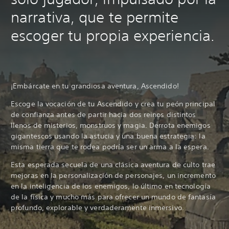
narrativa, que te permite
escoger tu propia experiencia.
¡Embárcate en tu grandiosa aventura, Ascendido!
Escoge la vocación de tu Ascendido y crea tu peón principal
de confianza antes de partir hacia dos reinos distintos
llenos de misterios, monstruos y magia. Derrota enemigos
gigantescos usando la astucia y una buena estrategia: la
misma tierra que te rodea podría ser un arma a la espera.
Esta esperada secuela de una clásica aventura de culto trae
mejoras en la personalización de personajes, un incremento
en la inteligencia de los enemigos, lo último en tecnología
de la física y mucho más para ofrecer un mundo de fantasía
profundo, explorable y verdaderamente inmersivo.