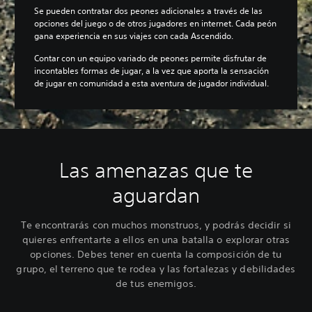
Se pueden contratar dos peones adicionales a través de las
opciones del juego o de otros jugadores en internet. Cada peón
gana experiencia en sus viajes con cada Ascendido.
Contar con un equipo variado de peones permite disfrutar de
incontables formas de jugar, a la vez que aporta la sensación
de jugar en comunidad a esta aventura de jugador individual.
Las amenazas que te
aguardan
Te encontrarás con muchos monstruos, y podrás decidir si
quieres enfrentarte a ellos en una batalla o explorar otras
opciones. Debes tener en cuenta la composición de tu
grupo, el terreno que te rodea y las fortalezas y debilidades
de tus enemigos.