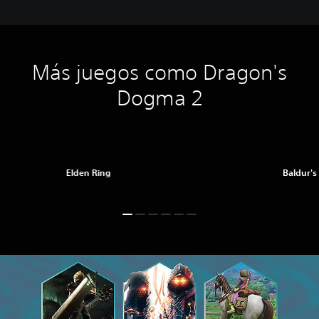
Más juegos como Dragon's
Dogma 2
Elden Ring
Baldur's