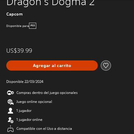
Dragon's Dogma 2
Capcom
Disponible para
PS5
US$39.99
Agregar al carrito
Disponible 22/03/2024
Compras dentro del juego opcionales
Juego online opcional
1 jugador
1 jugador online
Compatible con el Uso a distancia