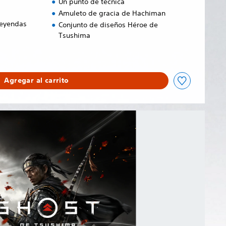
Un punto de técnica
Amuleto de gracia de Hachiman
Leyendas
Conjunto de diseños Héroe de
Tsushima
Agregar al carrito