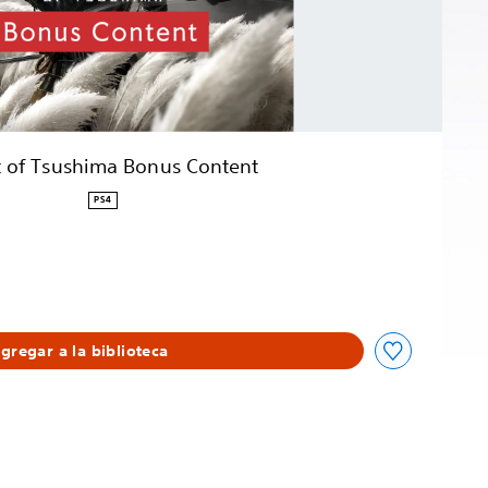
 of Tsushima Bonus Content
PS4
gregar a la biblioteca