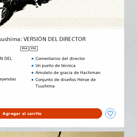
Tsushima: VERSIÓN DEL DIRECTOR
PS4
PS5
ÓN DEL
Comentarios del director
Un punto de técnica
Amuleto de gracia de Hachiman
Leyendas
Conjunto de diseños Héroe de
Tsushima
Agregar al carrito