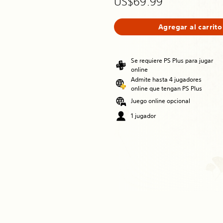
US$69.99
Agregar al carrito
Se requiere PS Plus para jugar
online
Admite hasta 4 jugadores
online que tengan PS Plus
Juego online opcional
1 jugador