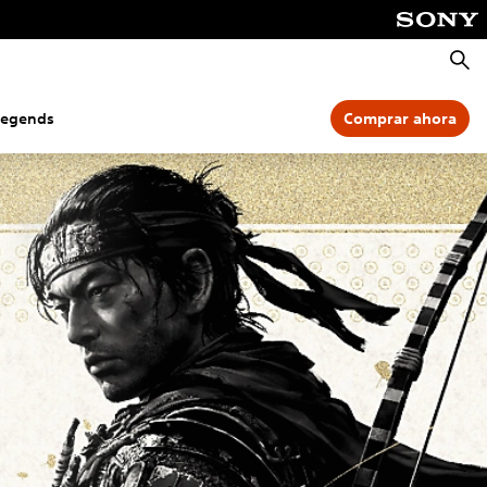
Busca
Legends
Comprar ahora