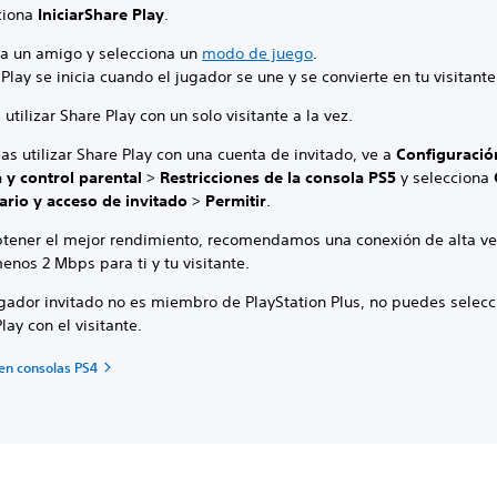
ciona
Iniciar
Share Play
.
a a un amigo y selecciona un
modo de juego
.
Play se inicia cuando el jugador se une y se convierte en tu visitante
utilizar Share Play con un solo visitante a la vez.
as utilizar Share Play con una cuenta de invitado, ve a
Configuració
a y control parental
>
Restricciones de la consola PS5
y selecciona
ario y acceso de invitado
>
Permitir
.
btener el mejor rendimiento, recomendamos una conexión de alta v
enos 2 Mbps para ti y tu visitante.
ugador invitado no es miembro de PlayStation Plus, no puedes selecc
lay con el visitante.
 en consolas PS4