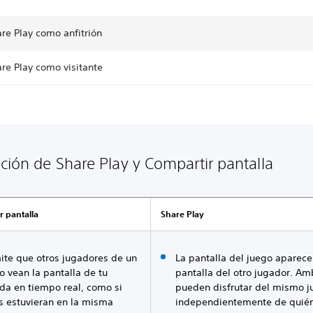
re Play como anfitrión
re Play como visitante
ación de Share Play y Compartir pantalla
r pantalla
Share Play
ite que otros jugadores de un
La pantalla del juego aparece
o vean la pantalla de tu
pantalla del otro jugador. A
ida en tiempo real, como si
pueden disfrutar del mismo j
s estuvieran en la misma
independientemente de quién