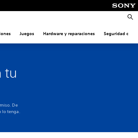
Busca
iones
Juegos
Hardware y reparaciones
Seguridad onlin
 tu
rmiso. De
 lo tenga.