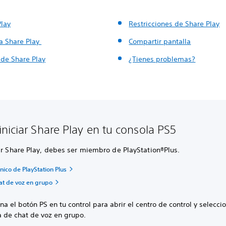
Play
Restricciones de Share Play
 a Share Play
Compartir pantalla
de Share Play
¿Tienes problemas?
niciar Share Play en tu consola PS5
ar Share Play, debes ser miembro de PlayStation®Plus.
cnico de PlayStation Plus
hat de voz en grupo
na el botón PS en tu control para abrir el centro de control y selecci
a de chat de voz en grupo.