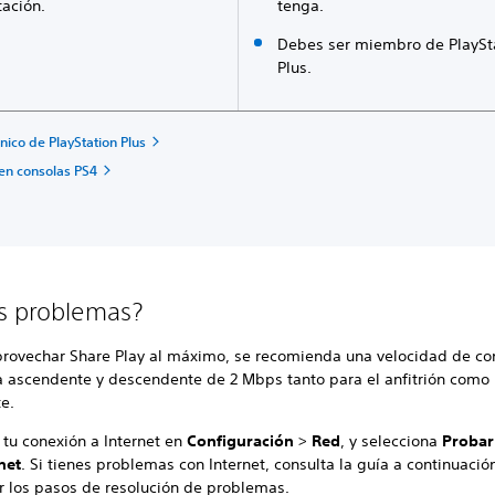
tación.
tenga.
Debes ser miembro de PlaySt
Plus.
cnico de PlayStation Plus
 en consolas PS4
s problemas?
provechar Share Play al máximo, se recomienda una velocidad de co
 ascendente y descendente de 2 Mbps tanto para el anfitrión como 
te.
tu conexión a Internet en
Configuración
>
Red
, y selecciona
Probar
net
. Si tienes problemas con Internet, consulta la guía a continuació
r los pasos de resolución de problemas.