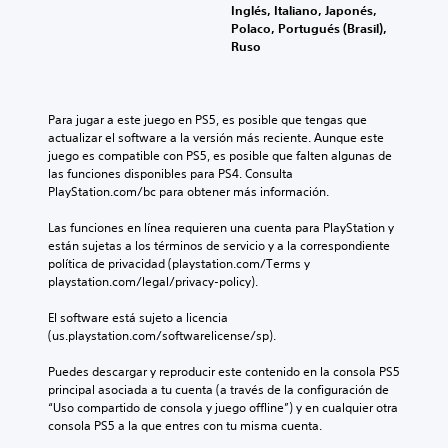
Inglés, Italiano, Japonés,
Polaco, Portugués (Brasil),
Ruso
Para jugar a este juego en PS5, es posible que tengas que 
actualizar el software a la versión más reciente. Aunque este 
juego es compatible con PS5, es posible que falten algunas de 
las funciones disponibles para PS4. Consulta 
PlayStation.com/bc para obtener más información.
Las funciones en línea requieren una cuenta para PlayStation y 
están sujetas a los términos de servicio y a la correspondiente 
política de privacidad (playstation.com/Terms y 
playstation.com/legal/privacy-policy).
El software está sujeto a licencia 
(us.playstation.com/softwarelicense/sp).
Puedes descargar y reproducir este contenido en la consola PS5 
principal asociada a tu cuenta (a través de la configuración de 
“Uso compartido de consola y juego offline”) y en cualquier otra 
consola PS5 a la que entres con tu misma cuenta.