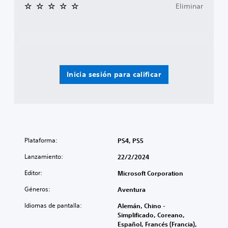
Eliminar
Inicia sesión para calificar
Plataforma:
PS4, PS5
Lanzamiento:
22/2/2024
Editor:
Microsoft Corporation
Géneros:
Aventura
Idiomas de pantalla:
Alemán, Chino -
Simplificado, Coreano,
Español, Francés (Francia),