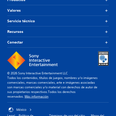
Valores
Servicio técnico
Recursos
Conectar
© 2026 Sony Interactive Entertainment LLC
Todos los contenidos, títulos de juegos, nombres y/o imágenes
comerciales, marcas comerciales, arte e imágenes asociadas
son marcas comerciales y/o material con derechos de autor de
sus propietarios respectivos.Todos los derechos
reservados.
Más información
México
Legal
Política de
Términos de uso del sitio
Mapa del