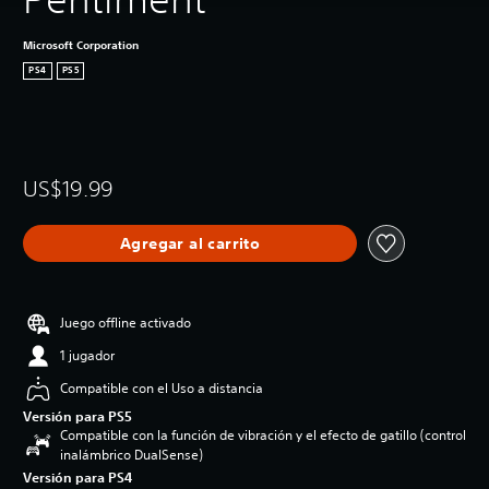
Microsoft Corporation
PS4
PS5
US$19.99
Agregar al carrito
Juego offline activado
1 jugador
Compatible con el Uso a distancia
Versión para PS5
Compatible con la función de vibración y el efecto de gatillo (control
inalámbrico DualSense)
Versión para PS4