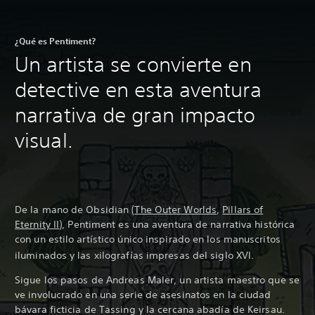
¿Qué es Pentiment?
Un artista se convierte en
detective en esta aventura
narrativa de gran impacto
visual.
De la mano de Obsidian (
The Outer Worlds
,
Pillars of
Eternity II
), Pentiment es una aventura de narrativa histórica
con un estilo artístico único inspirado en los manuscritos
iluminados y las xilografías impresas del siglo XVI
.
Sigue los pasos de Andreas Maler, un artista maestro que se
ve involucrado en una serie de asesinatos en la ciudad
bávara ficticia de Tassing y la cercana abadía de Keirsau.