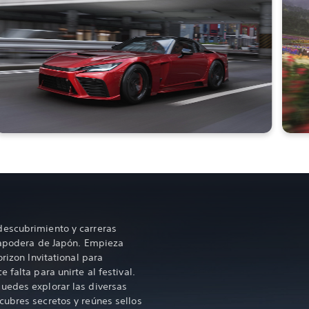
escubrimiento y carreras
e apodera de Japón. Empieza
orizon Invitational para
 falta para unirte al festival.
uedes explorar las diversas
ubres secretos y reúnes sellos