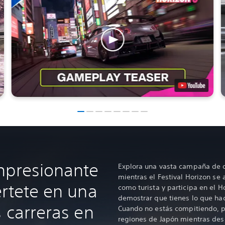
mpresionante
Explora una vasta campaña de d
mientras el Festival Horizon s
értete en una
como turista y participa en el H
demostrar que tienes lo que hace
 carreras en
Cuando no estás compitiendo, p
regiones de Japón mientras desc