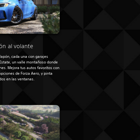
ón al volante
apón, cada una con garajes
Estate, un valle montañoso donde
nes. Mejora tus autos favoritos con
 opciones de Forza Aero, y pinta
dos en las ventanas.