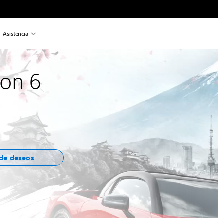
Asistencia
zon 6
 de deseos