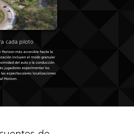
ara cada piloto
de Horizon más accesible hasta la
ización incluyen el modo granular
roximidad del auto y la conducción
ás jugadores experimentar los
las espectaculares localizaciones
val Horizon.
ecuentes de