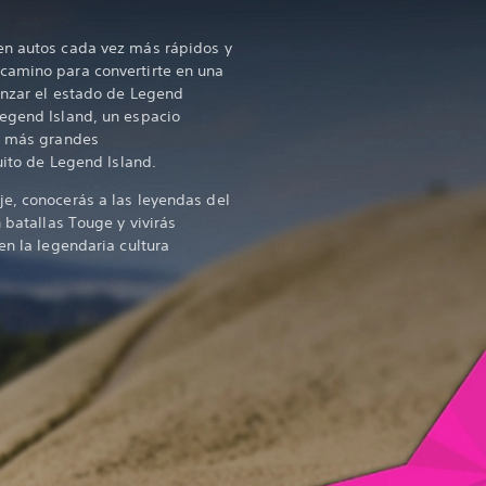
en autos cada vez más rápidos y
camino para convertirte en una
anzar el estado de Legend
Legend Island, un espacio
os más grandes
cuito de Legend Island.
e, conocerás a las leyendas del
n batallas Touge y vivirás
en la legendaria cultura