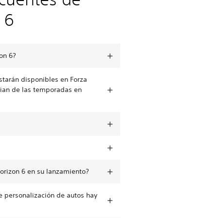
 6
on 6?
tarán disponibles en Forza
cian de las temporadas en
orizon 6 en su lanzamiento?
e personalización de autos hay