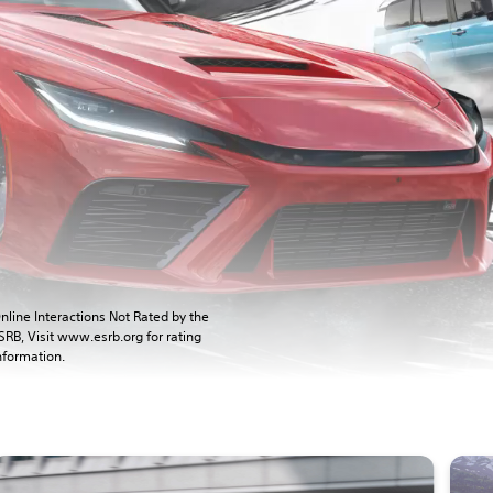
nline Interactions Not Rated by the
SRB, Visit www.esrb.org for rating
nformation.