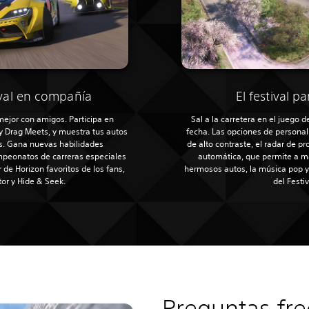
tival en compañía
El festival p
 mejor con amigos. Participa en
Sal a la carretera en el juego 
 y Drag Meets, y muestra tus autos
fecha. Las opciones de personal
s. Gana nuevas habilidades
de alto contraste, el radar de p
mpeonatos de carreras especiales
automática, que permite a m
de Horizon favoritos de los fans,
hermosos autos, la música pop y 
or y Hide & Seek.
del Festi
Preguntas fr