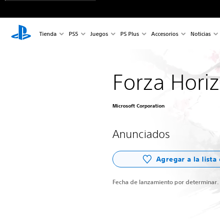
Tienda
PS5
Juegos
PS Plus
Accesorios
Noticias
Forza Hori
Microsoft Corporation
Anunciados
Agregar a la lista
Fecha de lanzamiento por determinar.