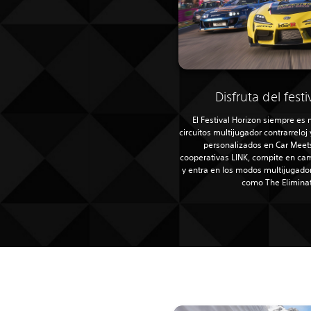
Disfruta del fes
El Festival Horizon siempre es
circuitos multijugador contrarreloj
personalizados en Car Meet
cooperativas LINK, compite en ca
y entra en los modos multijugador 
como The Eliminat