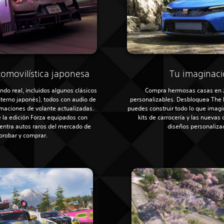
tomovilística japonesa
Tu imaginaci
o real, incluidos algunos clásicos
Compra hermosas casas en J
terno japonés), todos con audio de
personalizables. Desbloquea The 
maciones de volante actualizadas.
puedes construir todo lo que imagi
 la edición Forza equipados con
kits de carrocería y las nuevas
entra autos raros del mercado de
diseños personaliza
probar y comprar.