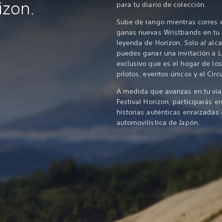
izon.
para tu diario de colección.
Sube de rango mientras corres 
ganas nuevas Wristbands en tu 
leyenda de Horizon. Solo al alc
puedes ganar una invitación a 
exclusivo que es el hogar de l
pilotos, eventos únicos y el Cir
A medida que avanzas en tu viaj
Festival Horizon, participarás e
historias auténticas enraizadas 
automovilística de Japón.