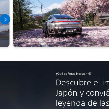
¿Qué es Forza Horizon 6?
Descubre el i
Japón y convi
leyenda de las