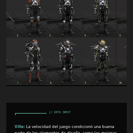
Ville:
La velocidad del juego condicionó una buena
parte de los elementos de diseño, como las mejoras