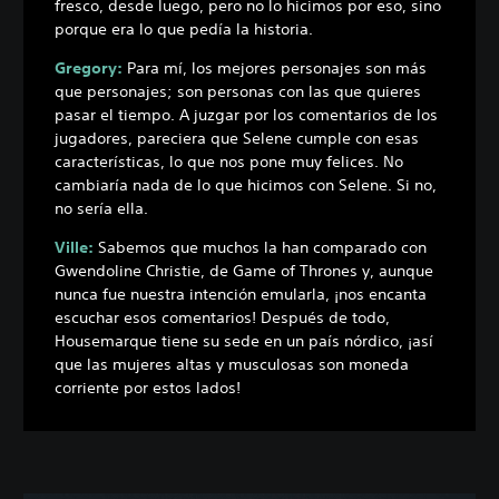
fresco, desde luego, pero no lo hicimos por eso, sino
porque era lo que pedía la historia.
Gregory:
Para mí, los mejores personajes son más
que personajes; son personas con las que quieres
pasar el tiempo. A juzgar por los comentarios de los
jugadores, pareciera que Selene cumple con esas
características, lo que nos pone muy felices. No
cambiaría nada de lo que hicimos con Selene. Si no,
no sería ella.
Ville:
Sabemos que muchos la han comparado con
Gwendoline Christie, de Game of Thrones y, aunque
nunca fue nuestra intención emularla, ¡nos encanta
escuchar esos comentarios! Después de todo,
Housemarque tiene su sede en un país nórdico, ¡así
que las mujeres altas y musculosas son moneda
corriente por estos lados!