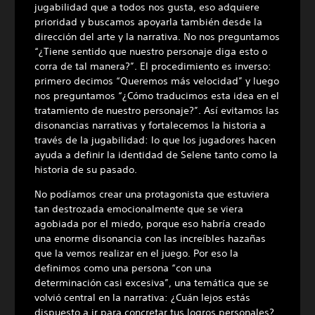
jugabilidad que a todos nos gusta, eso adquiere
prioridad y buscamos apoyarla también desde la
dirección del arte y la narrativa. No nos preguntamos
“¿Tiene sentido que nuestro personaje diga esto o
corra de tal manera?”. El procedimiento es inverso:
primero decimos “Queremos más velocidad” y luego
nos preguntamos “¿Cómo traducimos esta idea en el
tratamiento de nuestro personaje?”. Así evitamos las
disonancias narrativas y fortalecemos la historia a
través de la jugabilidad: lo que los jugadores hacen
ayuda a definir la identidad de Selene tanto como la
historia de su pasado.
No podíamos crear una protagonista que estuviera
tan destrozada emocionalmente que se viera
agobiada por el miedo, porque eso habría creado
una enorme disonancia con las increíbles hazañas
que la vemos realizar en el juego. Por eso la
definimos como una persona “con una
determinación casi excesiva”, una temática que se
volvió central en la narrativa: ¿Cuán lejos estás
dispuesto a ir para concretar tus logros personales?