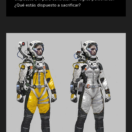
¿Qué estás dispuesto a sacrificar?