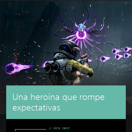
Una heroína que rompe
expectativas