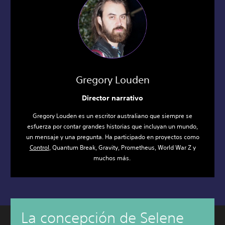
Gregory Louden
Director narrativo
Gregory Louden es un escritor australiano que siempre se
esfuerza por contar grandes historias que incluyan un mundo,
un mensaje y una pregunta. Ha participado en proyectos como
Control
, Quantum Break, Gravity, Prometheus, World War Z y
muchos más.
La concepción de Selene