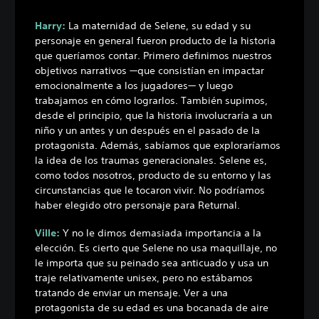
Harry:
La maternidad de Selene, su edad y su
personaje en general fueron producto de la historia
que queríamos contar. Primero definimos nuestros
objetivos narrativos —que consistían en impactar
emocionalmente a los jugadores— y luego
trabajamos en cómo lograrlos. También supimos,
desde el principio, que la historia involucraría a un
niño y un antes y un después en el pasado de la
protagonista. Además, sabíamos que exploraríamos
la idea de los traumas generacionales. Selene es,
como todos nosotros, producto de su entorno y las
circunstancias que le tocaron vivir. No podríamos
haber elegido otro personaje para Returnal.
Ville:
Y no le dimos demasiada importancia a la
elección. Es cierto que Selene no usa maquillaje, no
le importa que su peinado sea anticuado y usa un
traje relativamente unisex, pero no estábamos
tratando de enviar un mensaje. Ver a una
protagonista de su edad es una bocanada de aire