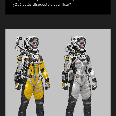
¿Qué estás dispuesto a sacrificar?