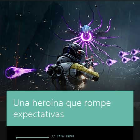
Una heroína que rompe
expectativas