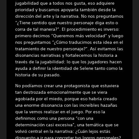
jugabilidad que a todos nos gusta, eso adquiere
prioridad y buscamos apoyarla también desde la
dirección del arte y la narrativa. No nos preguntamos
“¿Tiene sentido que nuestro personaje diga esto o
corra de tal manera?”. El procedimiento es inverso:
primero decimos “Queremos más velocidad” y luego
nos preguntamos “¿Cómo traducimos esta idea en el
tratamiento de nuestro personaje?”. Así evitamos las
disonancias narrativas y fortalecemos la historia a
través de la jugabilidad: lo que los jugadores hacen
ayuda a definir la identidad de Selene tanto como la
historia de su pasado.
No podíamos crear una protagonista que estuviera
tan destrozada emocionalmente que se viera
agobiada por el miedo, porque eso habría creado
una enorme disonancia con las increíbles hazañas
que la vemos realizar en el juego. Por eso la
definimos como una persona “con una
determinación casi excesiva”, una temática que se
volvió central en la narrativa: ¿Cuán lejos estás
dispuesto a ir para concretar tus logros personales?