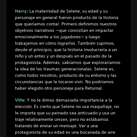
Harry:
La maternidad de Selene, su edad y su
personaje en general fueron producto de la historia
que queríamos contar. Primero definimos nuestros
objetivos narrativos —que consistían en impactar
emocionalmente a los jugadores— y luego
trabajamos en cómo lograrlos. También supimos,
desde el principio, que la historia involucraría a un
niño y un antes y un después en el pasado de la
protagonista. Además, sabíamos que exploraríamos
la idea de los traumas generacionales. Selene es,
como todos nosotros, producto de su entorno y las
circunstancias que le tocaron vivir. No podríamos
haber elegido otro personaje para Returnal.
Ville:
Y no le dimos demasiada importancia a la
elección. Es cierto que Selene no usa maquillaje, no
le importa que su peinado sea anticuado y usa un
traje relativamente unisex, pero no estábamos
tratando de enviar un mensaje. Ver a una
protagonista de su edad es una bocanada de aire