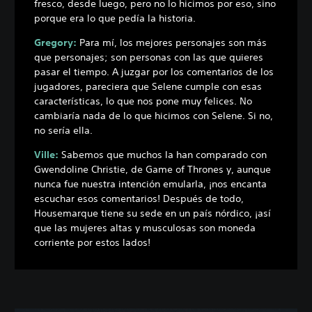
fresco, desde luego, pero no lo hicimos por eso, sino
porque era lo que pedía la historia.
Gregory:
Para mí, los mejores personajes son más
que personajes; son personas con las que quieres
pasar el tiempo. A juzgar por los comentarios de los
jugadores, pareciera que Selene cumple con esas
características, lo que nos pone muy felices. No
cambiaría nada de lo que hicimos con Selene. Si no,
no sería ella.
Ville:
Sabemos que muchos la han comparado con
Gwendoline Christie, de Game of Thrones y, aunque
nunca fue nuestra intención emularla, ¡nos encanta
escuchar esos comentarios! Después de todo,
Housemarque tiene su sede en un país nórdico, ¡así
que las mujeres altas y musculosas son moneda
corriente por estos lados!