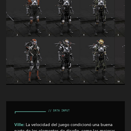
Ville:
La velocidad del juego condicionó una buena
parte de los elementos de diseño, como las mejoras