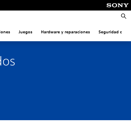
Busca
iones
Juegos
Hardware y reparaciones
Seguridad onlin
dos