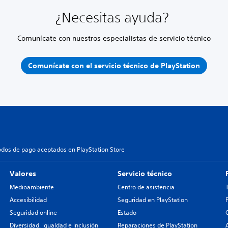
¿Necesitas ayuda?
Comunícate con nuestros especialistas de servicio técnico
Comunícate con el servicio técnico de PlayStation
dos de pago aceptados en PlayStation Store
Valores
Servicio técnico
Medioambiente
Centro de asistencia
Accesibilidad
Seguridad en PlayStation
Seguridad online
Estado
Diversidad, igualdad e inclusión
Reparaciones de PlayStation