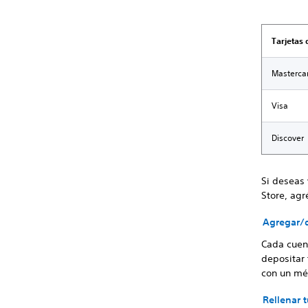
Tarjetas
Masterca
Visa
Discover
Si deseas
Store, ag
Agregar/
Cada cuen
depositar 
con un mét
Rellenar