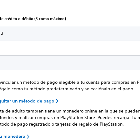
 de crédito o débito (3 como máximo)
rd
 vincular un método de pago elegible a tu cuenta para compras en P
régalo como tu método predeterminado y selecciónalo en el pago.
quitar un método de pago
ta de adulto también tiene un monedero online en la que se puede
fondos y realizar compras en PlayStation Store. Puedes recargar tu
odo de pago registrado o tarjetas de regalo de PlayStation.
 tu monedero