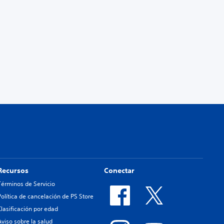
Recursos
Conectar
Términos de Servicio
Política de cancelación de PS Store
Clasificación por edad
Aviso sobre la salud