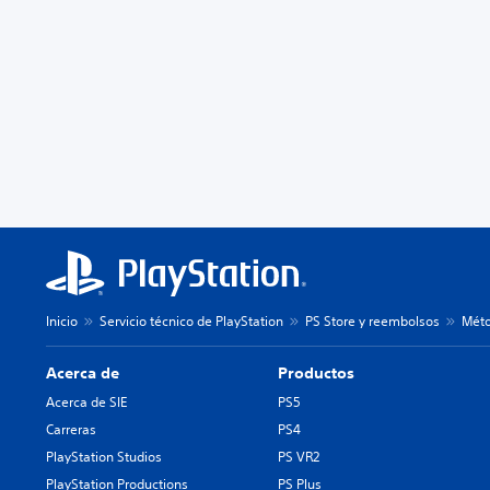
Inicio
Servicio técnico de PlayStation
PS Store y reembolsos
Méto
Acerca de
Productos
Acerca de SIE
PS5
Carreras
PS4
PlayStation Studios
PS VR2
PlayStation Productions
PS Plus