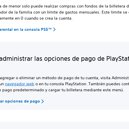
 de menor solo puede realizar compras con fondos de la billetera d
dor de la familia con un límite de gastos mensuales. Este límite se
amente en 0 cuando se crea la cuenta.
arental en la consola PS5™
dministrar las opciones de pago de PlaySta
agregar o eliminar un método de pago de tu cuenta, visita Administ
 un
navegador web
o en tu consola PlayStation. También puedes conf
 pago predeterminado y cargar tu billetera mediante este menú.
rar opciones de pago