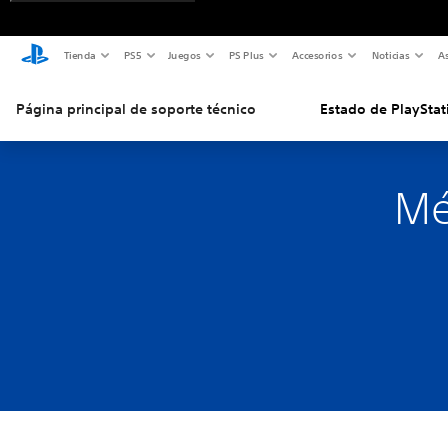
Tienda
PS5
Juegos
PS Plus
Accesorios
Noticias
As
Página principal de soporte técnico
Estado de PlayStat
Mé