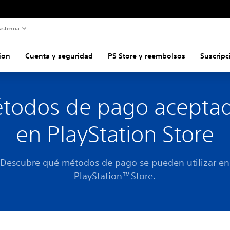
istencia
ion
Cuenta y seguridad
PS Store y reembolsos
Suscripc
todos de pago acepta
en PlayStation Store
Descubre qué métodos de pago se pueden utilizar en
PlayStation™Store.