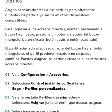
perfiles
Asigna accesos directos a tus perfiles para alternarlos
durante una partida y usarlos en otros dispositivos
compatibles.
Para ingresar a los accesos directos, mantén presionado el
botón Fn y, luego, presiona un botón de acción (el botón
triángulo, botón círculo, botón equis o botón cuadrado).
El perfil asignado al acceso directo del botón Fn y el botón
triángulo es el perfil predeterminado y no se puede
cambiar. Puedes asignar los perfiles creados a los otros tres
accesos directos.
Ve a
Configuración
>
Accesorios
.
Selecciona
Control inalámbrico DualSense
Edge
>
Perfiles personalizados
.
Ve a la pestaña
Perfiles desasignados
y
selecciona
Asignar
junto al perfil que deseas asignar.
Selecciona un acceso directo.