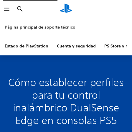
Buscar
Página principal de soporte técnico
Estado de PlayStation
Cuenta y seguridad
PS Store y re
Cómo establecer perfiles
para tu control
inalámbrico DualSense
Edge en consolas PS5