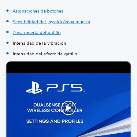
Asignaciones de botones
Sensibilidad del joystick/zona muerta
Zona muerta del gatillo
Intensidad de la vibración
Intensidad del efecto de gatillo