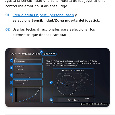
Ajusta la sensibilidad y la zona muerta de los joystick en el
control inalámbrico DualSense Edge.
Crea o edita un perfil personalizado
y
selecciona
Sensibilidad/Zona muerta del joystick
.
Usa las teclas direccionales para seleccionar los
elementos que deseas cambiar.