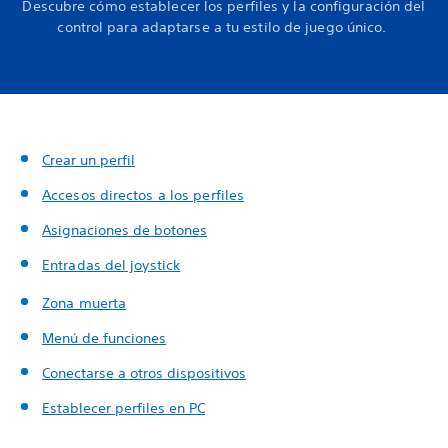
Descubre cómo establecer los perfiles y la configuración del
control para adaptarse a tu estilo de juego único.
Crear un perfil
Accesos directos a los perfiles
Asignaciones de botones
Entradas del joystick
Zona muerta
Menú de funciones
Conectarse a otros dispositivos
Establecer perfiles en PC