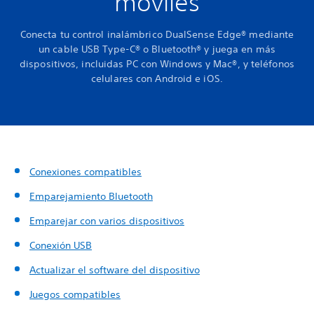
móviles
Conecta tu control inalámbrico DualSense Edge® mediante
un cable USB Type-C® o Bluetooth® y juega en más
dispositivos, incluidas PC con Windows y Mac®, y teléfonos
celulares con Android e iOS.
Conexiones compatibles
Emparejamiento Bluetooth
Emparejar con varios dispositivos
Conexión USB
Actualizar el software del dispositivo
Juegos compatibles