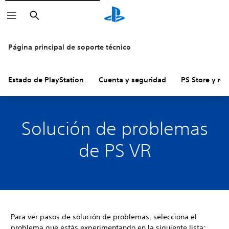
Buscar
Página principal de soporte técnico
Estado de PlayStation
Cuenta y seguridad
PS Store y re
Solución de problemas
de PS VR
Para ver pasos de solución de problemas, selecciona el
problema que estás experimentando en la siguiente lista: