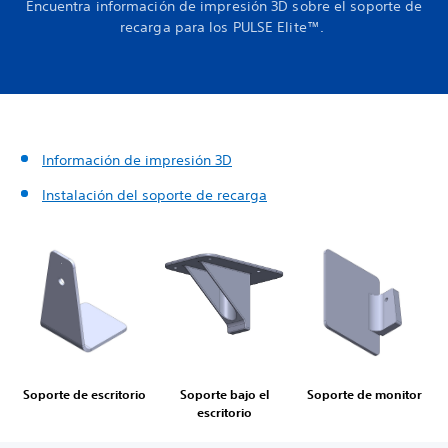
Encuentra información de impresión 3D sobre el soporte de
recarga para los PULSE Elite™.
Información de impresión 3D
Instalación del soporte de recarga
Soporte de escritorio
Soporte bajo el
Soporte de monitor
escritorio