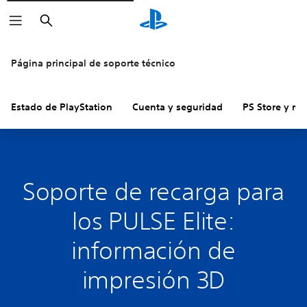
Buscar
Página principal de soporte técnico
Estado de PlayStation
Cuenta y seguridad
PS Store y re
Soporte de recarga para
los PULSE Elite:
información de
impresión 3D