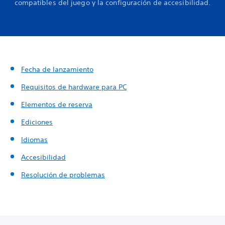
compatibles del juego y la configuración de accesibilidad.
Fecha de lanzamiento
Requisitos de hardware para PC
Elementos de reserva
Ediciones
Idiomas
Accesibilidad
Resolución de problemas