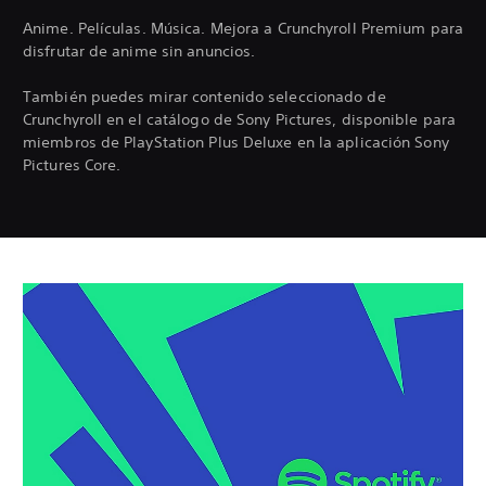
Anime. Películas. Música. Mejora a Crunchyroll Premium para
disfrutar de anime sin anuncios.
También puedes mirar contenido seleccionado de
Crunchyroll en el catálogo de Sony Pictures, disponible para
miembros de PlayStation Plus Deluxe en la aplicación Sony
Pictures Core.