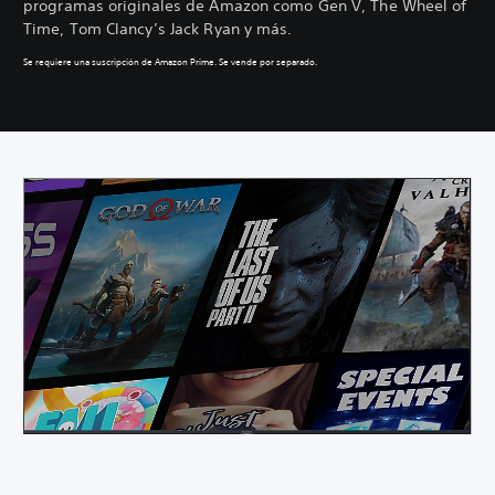
programas originales de Amazon como Gen V, The Wheel of
Time, Tom Clancy’s Jack Ryan y más.
Se requiere una suscripción de Amazon Prime. Se vende por separado.