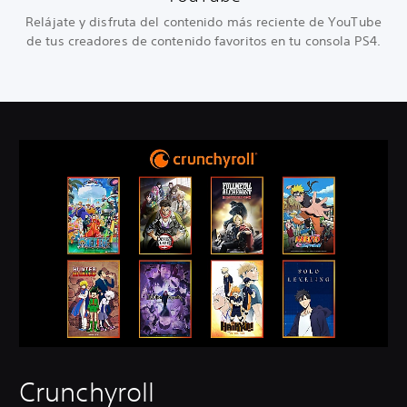
Relájate y disfruta del contenido más reciente de YouTube
de tus creadores de contenido favoritos en tu consola PS4.
Crunchyroll