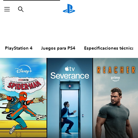
Buscar
PlayStation 4
Juegos para PS4
Especificaciones técnicas