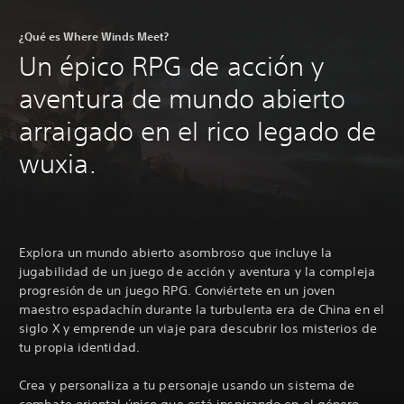
¿Qué es Where Winds Meet?
Un épico RPG de acción y
aventura de mundo abierto
arraigado en el rico legado de
wuxia.
Explora un mundo abierto asombroso que incluye la
jugabilidad de un juego de acción y aventura y la compleja
progresión de un juego RPG. Conviértete en un joven
maestro espadachín durante la turbulenta era de China en el
siglo X y emprende un viaje para descubrir los misterios de
tu propia identidad.
Crea y personaliza a tu personaje usando un sistema de
combate oriental único que está inspirando en el género