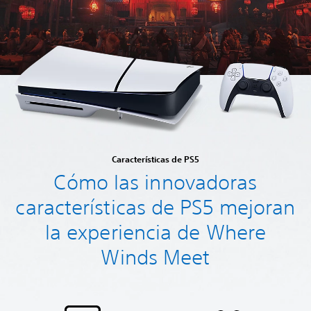
Características de PS5
Cómo las innovadoras
características de PS5 mejoran
la experiencia de Where
Winds Meet