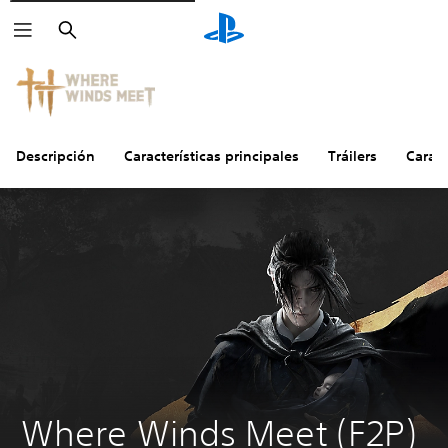
Buscar
Descripción
Características principales
Tráilers
Caract
Where Winds Meet (F2P)