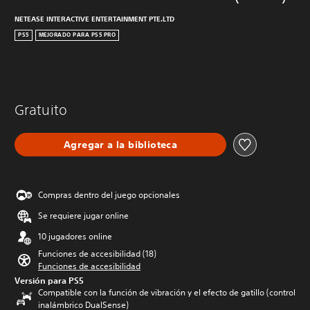
NETEASE INTERACTIVE ENTERTAINMENT PTE.LTD
PS5
MEJORADO PARA PS5 PRO
Gratuito
Agregar a la biblioteca
Compras dentro del juego opcionales
Se requiere jugar online
10 jugadores online
Funciones de accesibilidad (18)
Funciones de accesibilidad
Versión para PS5
Compatible con la función de vibración y el efecto de gatillo (control
inalámbrico DualSense)