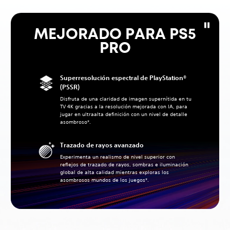
MEJORADO PARA PS5
PRO
Superresolución espectral de PlayStation®
(PSSR)
Disfruta de una claridad de imagen supernítida en tu
TV 4K gracias a la resolución mejorada con IA, para
jugar en ultraalta definición con un nivel de detalle
asombroso*.
Trazado de rayos avanzado
Experimenta un realismo de nivel superior con
reflejos de trazado de rayos, sombras e iluminación
global de alta calidad mientras exploras los
asombrosos mundos de los juegos*.