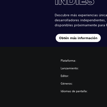
Descubre más experiencias única
desarrolladores independientes, 
disponibles próximamente para P
Obtén más información
Plataforma:
Lanzamiento:
Editor:
Géneros:
Idiomas de pantalla: