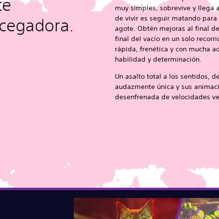
te
muy simples, sobrevive y llega al
de vivir es seguir matando para 
 cegadora.
agote. Obtén mejoras al final de 
final del vacío en un solo recor
rápida, frenética y con mucha a
habilidad y determinación.
Un asalto total a los sentidos, d
audazmente única y sus animacio
desenfrenada de velocidades ve