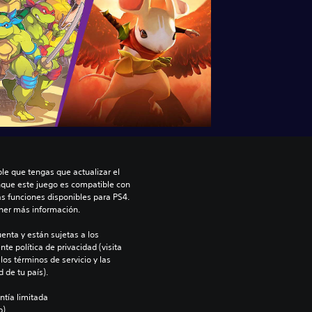
le que tengas que actualizar el 
nque este juego es compatible con 
as funciones disponibles para PS4. 
ner más información.
enta y están sujetas a los 
te política de privacidad (visita 
os términos de servicio y las 
 de tu país).
ntía limitada 
).