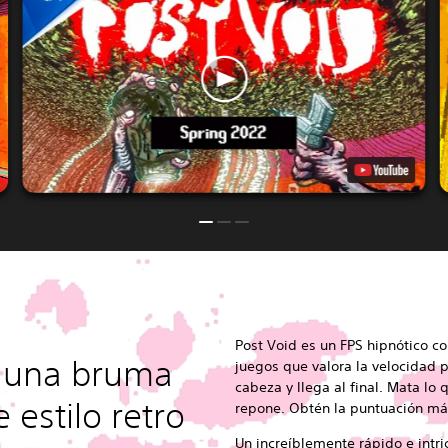
Post Void es un FPS hipnótico co
 una bruma
juegos que valora la velocidad 
cabeza y llega al final. Mata lo
 estilo retro
repone. Obtén la puntuación más
Un increíblemente rápido e intr