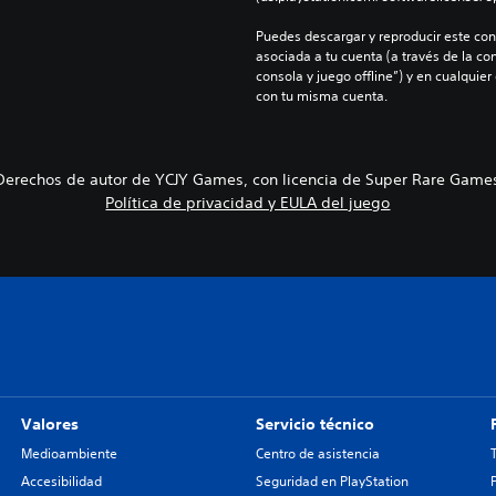
Puedes descargar y reproducir este cont
asociada a tu cuenta (a través de la co
consola y juego offline”) y en cualquier
con tu misma cuenta.
Derechos de autor de YCJY Games, con licencia de Super Rare Game
Política de privacidad y EULA del juego
Valores
Servicio técnico
Medioambiente
Centro de asistencia
Accesibilidad
Seguridad en PlayStation