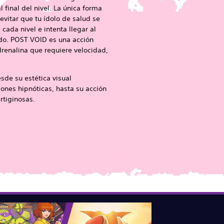
 final del nivel. La única forma
evitar que tu ídolo de salud se
cada nivel e intenta llegar al
rido. POST VOID es una acción
drenalina que requiere velocidad,
esde su estética visual
nes hipnóticas, hasta su acción
rtiginosas.