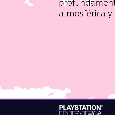
profundamen
atmosférica y