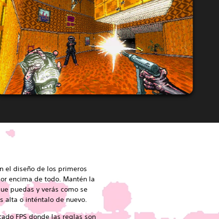
n el diseño de los primeros
por encima de todo. Mantén la
 que puedas y verás como se
 alta o inténtalo de nuevo.
icado FPS donde las reglas son