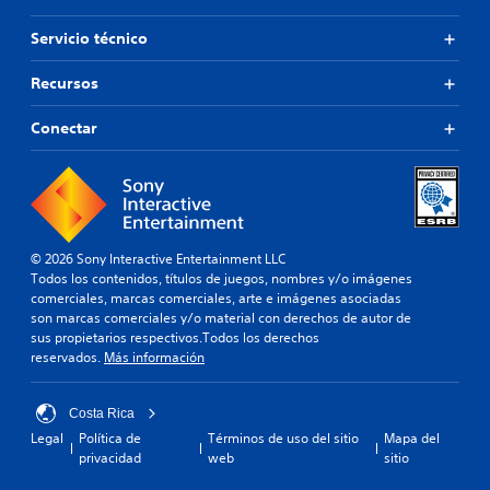
Servicio técnico
Recursos
Conectar
© 2026 Sony Interactive Entertainment LLC
Todos los contenidos, títulos de juegos, nombres y/o imágenes
comerciales, marcas comerciales, arte e imágenes asociadas
son marcas comerciales y/o material con derechos de autor de
sus propietarios respectivos.Todos los derechos
reservados.
Más información
Costa Rica
Legal
Política de
Términos de uso del sitio
Mapa del
privacidad
web
sitio