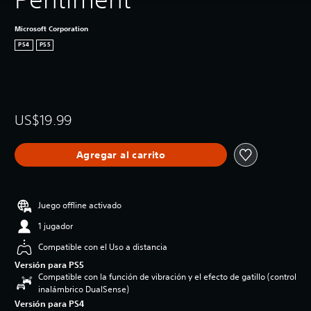
Microsoft Corporation
PS4
PS5
US$19.99
Agregar al carrito
Juego offline activado
1 jugador
Compatible con el Uso a distancia
Versión para PS5
Compatible con la función de vibración y el efecto de gatillo (control
inalámbrico DualSense)
Versión para PS4