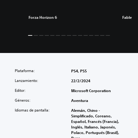
Forza Horizon 6
Fable
Plataforma:
PS4, PS5
Lanzamiento:
22/2/2024
Editor:
Microsoft Corporation
Géneros:
Aventura
Idiomas de pantalla:
Alemán, Chino -
Simplificado, Coreano,
Español, Francés (Francia),
Inglés, Italiano, Japonés,
Polaco, Portugués (Brasil),