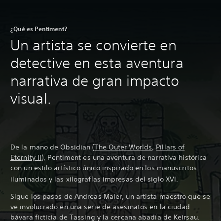
¿Qué es Pentiment?
Un artista se convierte en
detective en esta aventura
narrativa de gran impacto
visual.
De la mano de Obsidian (
The Outer Worlds
,
Pillars of
Eternity II
), Pentiment es una aventura de narrativa histórica
con un estilo artístico único inspirado en los manuscritos
iluminados y las xilografías impresas del siglo XVI
.
Sigue los pasos de Andreas Maler, un artista maestro que se
ve involucrado en una serie de asesinatos en la ciudad
bávara ficticia de Tassing y la cercana abadía de Keirsau.