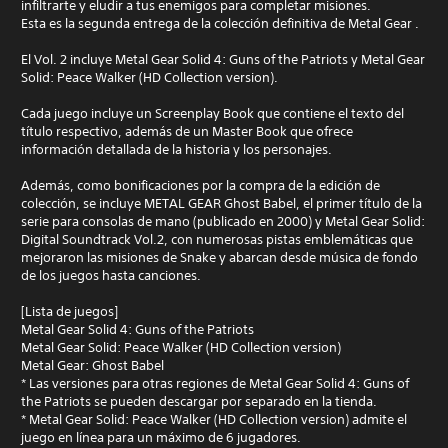
infiltrarte y eludir a tus enemigos para completar misiones.
Esta es la segunda entrega de la colección definitiva de Metal Gear .
El Vol. 2 incluye Metal Gear Solid 4: Guns of the Patriots y Metal Gear
Solid: Peace Walker (HD Collection version).
Cada juego incluye un Screenplay Book que contiene el texto del
título respectivo, además de un Master Book que ofrece
información detallada de la historia y los personajes.
Además, como bonificaciones por la compra de la edición de
colección, se incluye METAL GEAR Ghost Babel, el primer título de la
serie para consolas de mano (publicado en 2000) y Metal Gear Solid:
Digital Soundtrack Vol.2, con numerosas pistas emblemáticas que
mejoraron las misiones de Snake y abarcan desde música de fondo
de los juegos hasta canciones.
[Lista de juegos]
Metal Gear Solid 4: Guns of the Patriots
Metal Gear Solid: Peace Walker (HD Collection version)
Metal Gear: Ghost Babel
* Las versiones para otras regiones de Metal Gear Solid 4: Guns of
the Patriots se pueden descargar por separado en la tienda.
* Metal Gear Solid: Peace Walker (HD Collection version) admite el
juego en línea para un máximo de 6 jugadores.