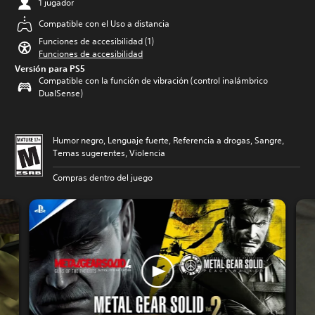
1 jugador
Compatible con el Uso a distancia
Funciones de accesibilidad (1)
Funciones de accesibilidad
Versión para PS5
Compatible con la función de vibración (control inalámbrico
DualSense)
Humor negro, Lenguaje fuerte, Referencia a drogas, Sangre,
Temas sugerentes, Violencia
Compras dentro del juego