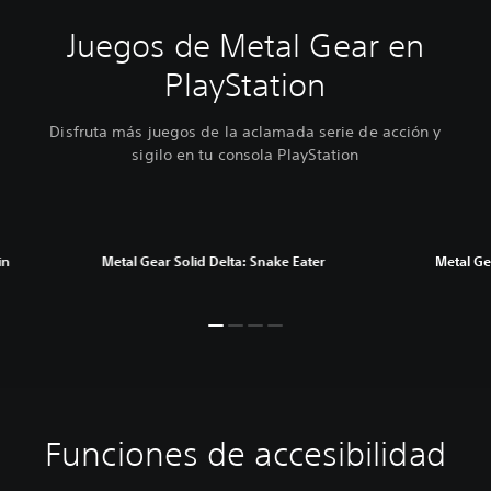
Juegos de Metal Gear en
PlayStation
Disfruta más juegos de la aclamada serie de acción y
sigilo en tu consola PlayStation
in
Metal Gear Solid Delta: Snake Eater
Metal Gea
Funciones de accesibilidad
S
u