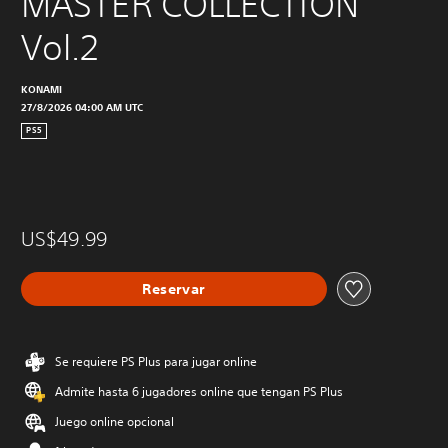
MASTER COLLECTION 
Vol.2
KONAMI
27/8/2026 04:00 AM UTC
PS5
US$49.99
Reservar
Se requiere PS Plus para jugar online
Admite hasta 6 jugadores online que tengan PS Plus
Juego online opcional