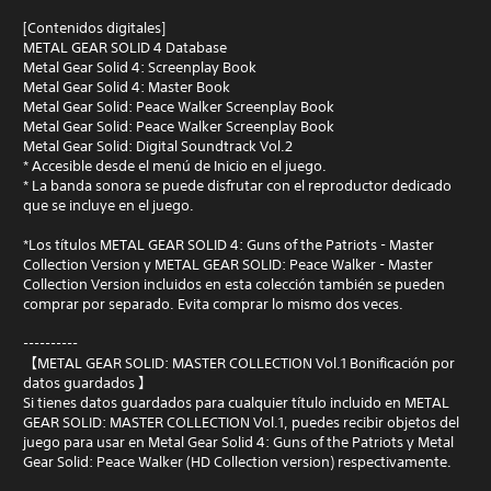
[Contenidos digitales]
METAL GEAR SOLID 4 Database
Metal Gear Solid 4: Screenplay Book
Metal Gear Solid 4: Master Book
Metal Gear Solid: Peace Walker Screenplay Book
Metal Gear Solid: Peace Walker Screenplay Book
Metal Gear Solid: Digital Soundtrack Vol.2
* Accesible desde el menú de Inicio en el juego.
* La banda sonora se puede disfrutar con el reproductor dedicado
que se incluye en el juego.
*Los títulos METAL GEAR SOLID 4: Guns of the Patriots - Master
Collection Version y METAL GEAR SOLID: Peace Walker - Master
Collection Version incluidos en esta colección también se pueden
comprar por separado. Evita comprar lo mismo dos veces.
----------
【METAL GEAR SOLID: MASTER COLLECTION Vol.1 Bonificación por
datos guardados 】
Si tienes datos guardados para cualquier título incluido en METAL
GEAR SOLID: MASTER COLLECTION Vol.1, puedes recibir objetos del
juego para usar en Metal Gear Solid 4: Guns of the Patriots y Metal
Gear Solid: Peace Walker (HD Collection version) respectivamente.