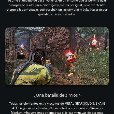
Asume el desafío de desenvolverte en un entorno que te permite usar
trampas para atrapar a enemigos y presas por igual; pero mantente
atento a las amenazas que acechan en las sombras y evita hacer ruidos
que alerten a los soldados.
¿Una batalla de simios?
Todos los elementos extra y ocultos de METAL GEAR SOLID 3: SNAKE
EATER regresan mejorados. Reúne a todos los monos en Snake vs.
Monkey, mira versiones alternativas clásicas y nuevas de escenas