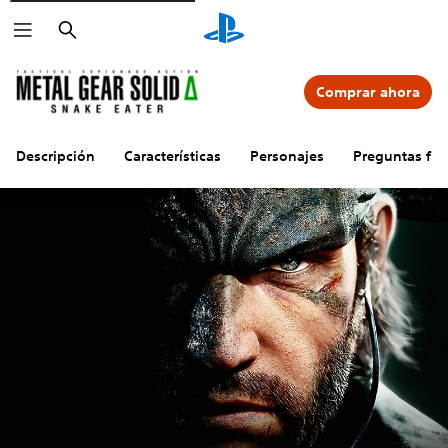
Buscar
Comprar ahora
Descripción
Características
Personajes
Preguntas fre