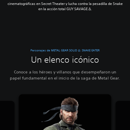
cinematográficas en Secret Theater y lucha contra la pesadilla de Snake
en la acción total GUY SAVAGE Δ.
Personajes de METAL GEAR SOLID Δ: SNAKE EATER
Un elenco icónico
Conoce a los héroes y villanos que desempeñaron un
papel fundamental en el inicio de la saga de Metal Gear.