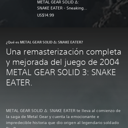
METAL GEAR SOLID Δ:
SNAKE EATER - Sneaking
DLC Pack
US$14.99
¿Qué es METAL GEAR SOLID Δ: SNAKE EATER?
Una remasterización completa
y mejorada del juego de 2004
METAL GEAR SOLID 3: SNAKE
EATER.
METAL GEAR SOLID Δ: SNAKE EATER te lleva al comienzo de
la saga de Metal Gear y cuenta la emocionante e
impredecible historia que dio origen al legendario soldado