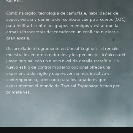
Big Boss.
Combina sigilo, tecnología de camuflaje, habilidades de
supervivencia y dominio del combate cuerpo a cuerpo (CQC)
para infiltrarte entre los grupos enemigos y evitar que las
armas ultrasecretas desencadenen un conflicto nuclear a
gran escala.
Desarrollado íntegramente en Unreal Engine 5, el remake
muestra los entornos naturales y los personajes icónicos del
juego original con un nuevo nivel de detalle increíble. Un
nuevo estilo de control moderno opcional ofrece una
experiencia de sigilo y supervivencia más intuitiva y
contemporánea, adecuada para los jugadores que
experimentan el mundo de Tactical Espionage Action por
primera vez.