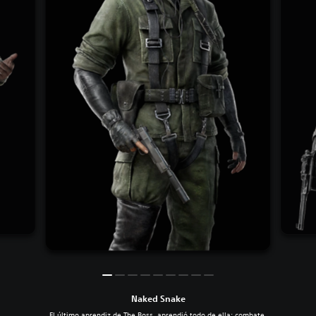
Naked Snake
El último aprendiz de The Boss, aprendió todo de ella: combate,