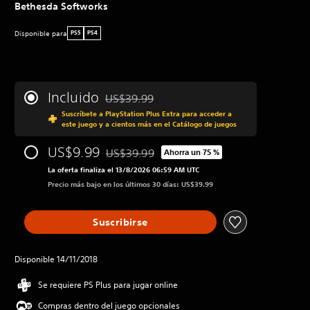
Bethesda Softworks
Disponible para
PS5
PS4
Incluido
US$39.99
Rebajado del precio original de US$39.99
Suscríbete a PlayStation Plus Extra para acceder a
este juego y a cientos más en el Catálogo de juegos
US$9.99
US$39.99
Ahorra un 75 %
Rebajado del precio original de US$39.99
La oferta finaliza el 13/8/2026 06:59 AM UTC
Precio más bajo en los últimos 30 días: US$39.99
Suscribirse
Disponible 14/11/2018
Se requiere PS Plus para jugar online
Compras dentro del juego opcionales