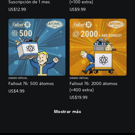
Suscripción de 1 mes
(+100 extra)
US$12.99
US$9.99
DINERO VIRTUAL
DINERO VIRTUAL
Fallout 76: 500 átomos
Fallout 76: 2000 átomos
(+400 extra)
US$4.99
US$19.99
Mostrar más