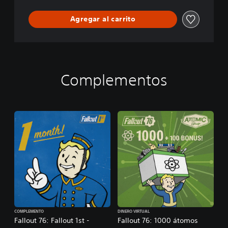
Agregar al carrito
Complementos
COMPLEMENTO
DINERO VIRTUAL
Fallout 76: Fallout 1st -
Fallout 76: 1000 átomos