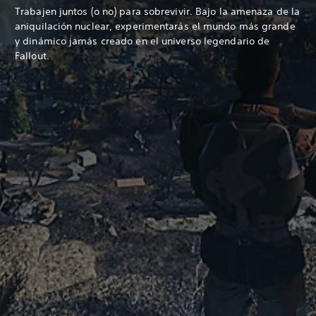
Trabajen juntos (o no) para sobrevivir. Bajo la amenaza de la
aniquilación nuclear, experimentarás el mundo más grande
y dinámico jamás creado en el universo legendario de
Fallout.