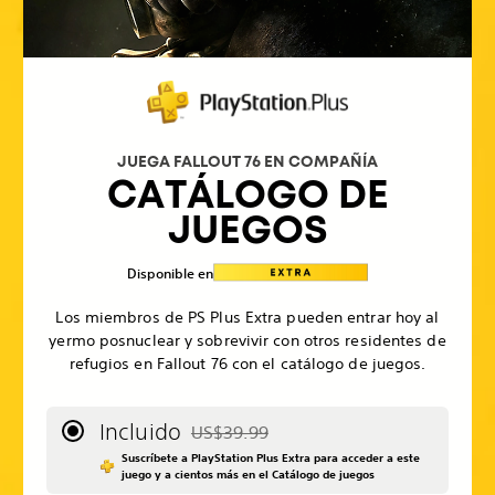
JUEGA FALLOUT 76 EN COMPAÑÍA
CATÁLOGO DE
JUEGOS
Disponible en
Los miembros de PS Plus Extra pueden entrar hoy al
yermo posnuclear y sobrevivir con otros residentes de
refugios en Fallout 76 con el catálogo de juegos.
Incluido
US$39.99
Rebajado del precio original de US$39.99
Suscríbete a PlayStation Plus Extra para acceder a este
juego y a cientos más en el Catálogo de juegos