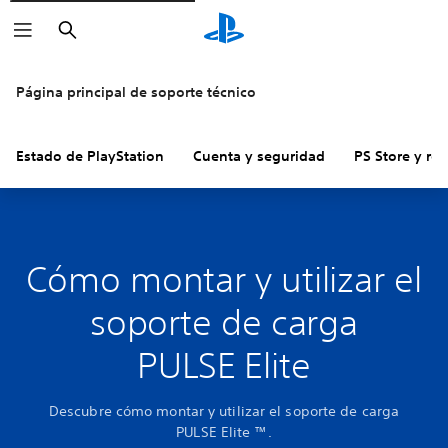
Buscar
Página principal de soporte técnico
Estado de PlayStation
Cuenta y seguridad
PS Store y re
Cómo montar y utilizar el
soporte de carga
PULSE Elite
Descubre cómo montar y utilizar el soporte de carga
PULSE Elite ™.