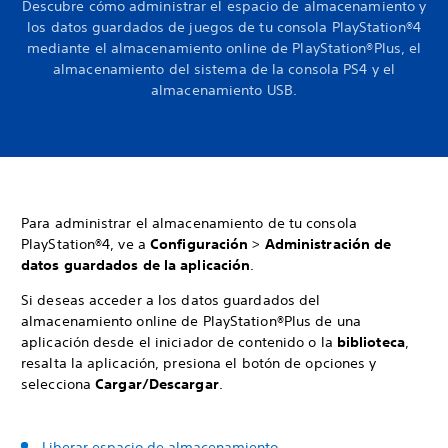
Descubre cómo administrar el espacio de almacenamiento y
los datos guardados de juegos de tu consola PlayStation®4
mediante el almacenamiento online de PlayStation®Plus, el
almacenamiento del sistema de la consola PS4 y el
almacenamiento USB.
Para administrar el almacenamiento de tu consola
PlayStation®4, ve a
Configuración
>
Administración de
datos guardados de la aplicación
.
Si deseas acceder a los datos guardados del
almacenamiento online de PlayStation®Plus de una
aplicación desde el iniciador de contenido o la
biblioteca
,
resalta la aplicación, presiona el botón de opciones y
selecciona
Cargar/Descargar
.
Liberar espacio de almacenamiento