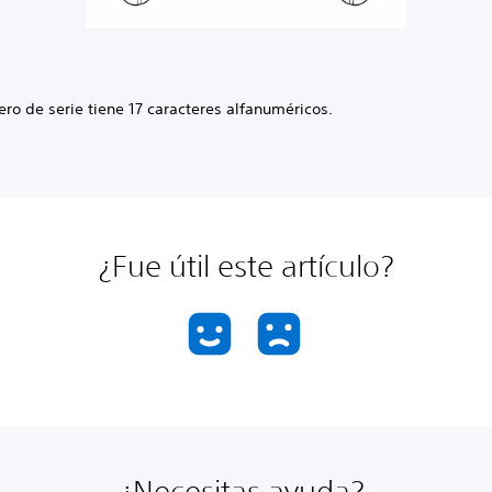
ro de serie tiene 17 caracteres alfanuméricos.
¿Fue útil este artículo?
¿Necesitas ayuda?