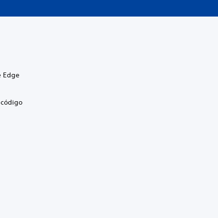
e Edge
 código