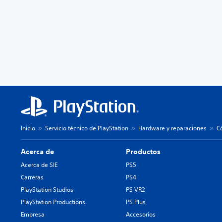
Inicio
Servicio técnico de PlayStation
Hardware y reparaciones
C
Acerca de
Productos
Acerca de SIE
PS5
Carreras
PS4
PlayStation Studios
PS VR2
PlayStation Productions
PS Plus
Empresa
Accesorios