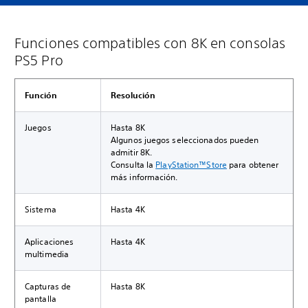
Funciones compatibles con 8K en consolas
PS5 Pro
Función
Resolución
Juegos
Hasta 8K
Algunos juegos seleccionados pueden
admitir 8K.
Consulta la
PlayStation™Store
para obtener
más información.
Sistema
Hasta 4K
Aplicaciones
Hasta 4K
multimedia
Capturas de
Hasta 8K
pantalla