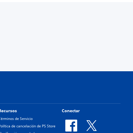
Recursos
Conectar
Términos de Servicio
Política de cancelación de PS Store