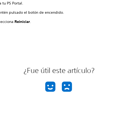
a tu PS Portal.
ntén pulsado el botón de encendido.
lecciona
Reiniciar
.
¿Fue útil este artículo?