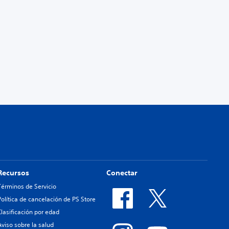
Recursos
Conectar
Términos de Servicio
Política de cancelación de PS Store
Clasificación por edad
Aviso sobre la salud