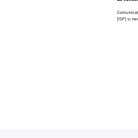
Comunícate
(ISP) si n