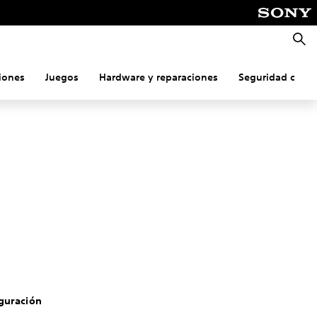
Busca
iones
Juegos
Hardware y reparaciones
Seguridad onlin
guración