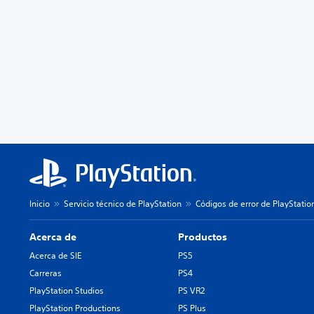
Inicio
Servicio técnico de PlayStation
Códigos de error de PlayStatio
Acerca de
Productos
Acerca de SIE
PS5
Carreras
PS4
PlayStation Studios
PS VR2
PlayStation Productions
PS Plus