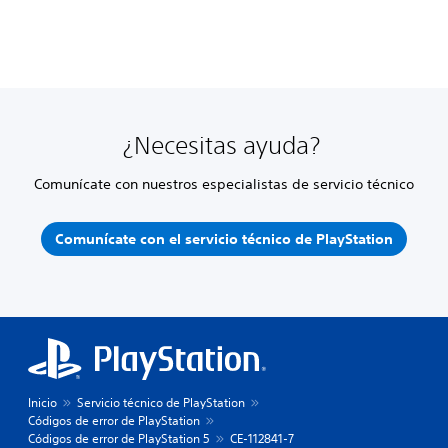
¿Necesitas ayuda?
Comunícate con nuestros especialistas de servicio técnico
Comunícate con el servicio técnico de PlayStation
Inicio
Servicio técnico de PlayStation
Códigos de error de PlayStation
Códigos de error de PlayStation 5
CE-112841-7