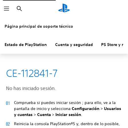
Buscar
Página principal de soporte técnico
Estado de PlayStation
Cuenta y seguridad
PS Store y re
CE-112841-7
No has iniciado sesión.
Comprueba si puedes iniciar sesión ; para ello, ve a la
pantalla de inicio y selecciona
Configuración
>
Usuarios
y cuentas
>
Cuenta
>
Iniciar sesión
.
Reinicia la consola PlayStation®5 y, dentro de lo posible,