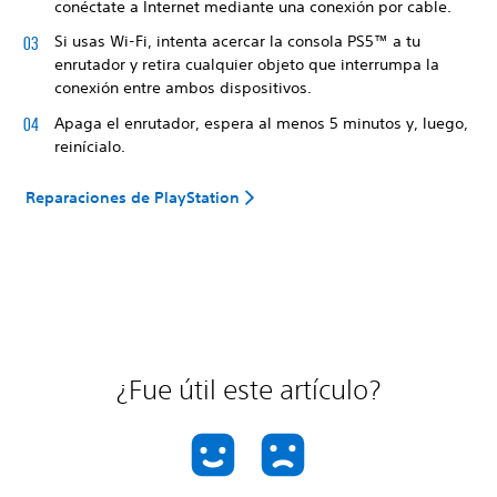
conéctate a Internet mediante una conexión por cable.
Si usas Wi-Fi, intenta acercar la consola PS5™ a tu
enrutador y retira cualquier objeto que interrumpa la
conexión entre ambos dispositivos.
Apaga el enrutador, espera al menos 5 minutos y, luego,
reinícialo.
Reparaciones de PlayStation
¿Fue útil este artículo?