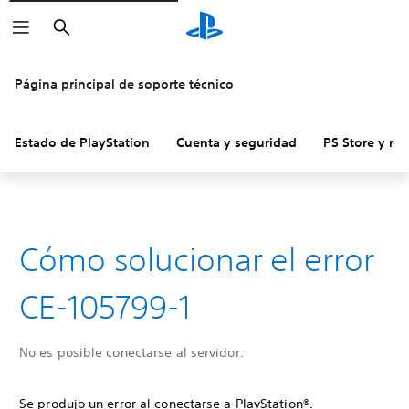
Buscar
Página principal de soporte técnico
Estado de PlayStation
Cuenta y seguridad
PS Store y re
Cómo solucionar el error
CE-105799-1
No es posible conectarse al servidor.
Se produjo un error al conectarse a PlayStation®.