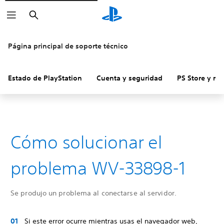
Buscar
Página principal de soporte técnico
Estado de PlayStation
Cuenta y seguridad
PS Store y re
Cómo solucionar el
problema WV-33898-1
Se produjo un problema al conectarse al servidor.
Si este error ocurre mientras usas el navegador web,