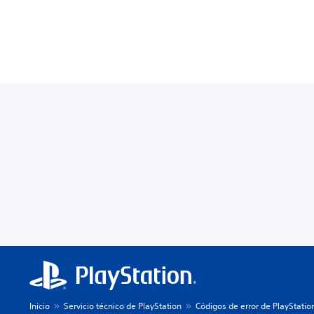
Inicio
Servicio técnico de PlayStation
Códigos de error de PlayStatio