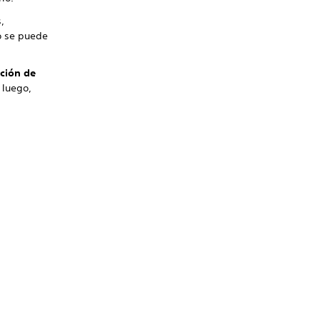
,
o se puede
ción de
 luego,