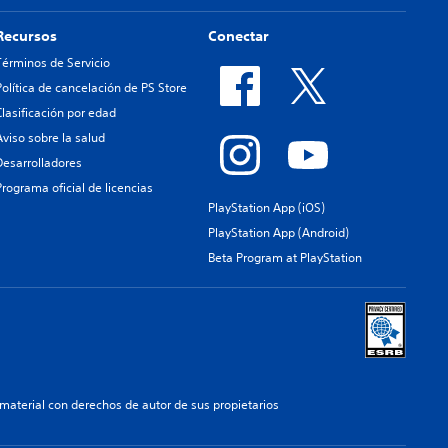
Recursos
Conectar
Términos de Servicio
Política de cancelación de PS Store
Clasificación por edad
Aviso sobre la salud
Desarrolladores
Programa oficial de licencias
PlayStation App (iOS)
PlayStation App (Android)
Beta Program at PlayStation
aterial con derechos de autor de sus propietarios