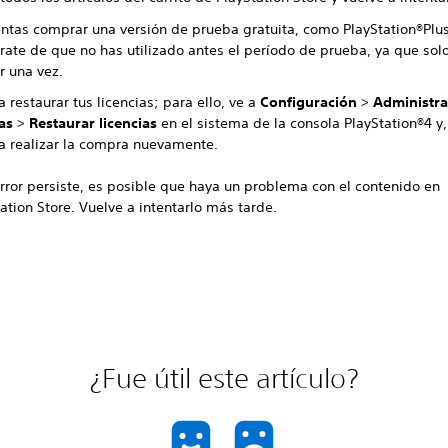
tentas comprar una versión de prueba gratuita, como PlayStation®Plus
rate de que no has utilizado antes el período de prueba, ya que sol
ar una vez.
a restaurar tus licencias; para ello, ve a
Configuración
>
Administra
as
>
Restaurar licencias
en el sistema de la consola PlayStation®4 y,
ta realizar la compra nuevamente.
error persiste, es posible que haya un problema con el contenido en
ation Store. Vuelve a intentarlo más tarde.
¿Fue útil este artículo?