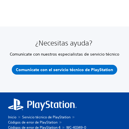
¿Necesitas ayuda?
Comunícate con nuestros especialistas de servicio técnico
Comunícate con el servicio técnico de PlayStation
Inicio
Servicio técnico de PlayStation
Códigos de error de PlayStation
Códigos de error de PlayStation 4
WC-40349-0