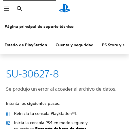
Buscar
Página principal de soporte técnico
Estado de PlayStation
Cuenta y seguridad
PS Store y re
SU-30627-8
Se produjo un error al acceder al archivo de datos.
Intenta los siguientes pasos:
Reinicia tu consola PlayStation®4.
Inicia la consola PS4 en modo seguro y
selecciona
Reconstruir base de datos
.