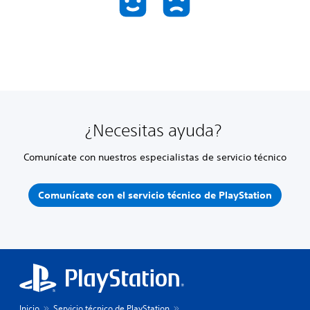
¿Necesitas ayuda?
Comunícate con nuestros especialistas de servicio técnico
Comunícate con el servicio técnico de PlayStation
Inicio
Servicio técnico de PlayStation